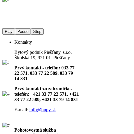
Play
Pause
Stop
Kontakty
Bytový podnik Piešťany, s.r.o.
Školská 19, 921 01 Piešťany
Prvý kontakt - telefón: 033 77
22 571, 033 77 22 589, 033 79
14 831
Prvý kontakt zo zahraničia -
telefón: +421 33 77 22 571, +421
33 77 22 589, +421 33 79 14 831
E-mail:
info@bppy.sk
Pohotovostná služba