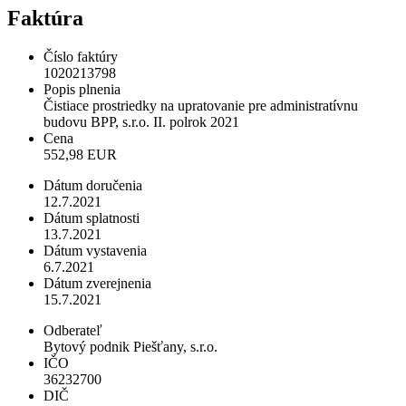
Faktúra
Číslo faktúry
1020213798
Popis plnenia
Čistiace prostriedky na upratovanie pre administratívnu
budovu BPP, s.r.o. II. polrok 2021
Cena
552,98 EUR
Dátum doručenia
12.7.2021
Dátum splatnosti
13.7.2021
Dátum vystavenia
6.7.2021
Dátum zverejnenia
15.7.2021
Odberateľ
Bytový podnik Piešťany, s.r.o.
IČO
36232700
DIČ