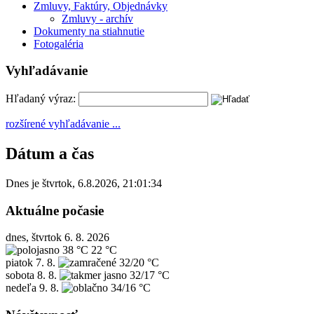
Zmluvy, Faktúry, Objednávky
Zmluvy - archív
Dokumenty na stiahnutie
Fotogaléria
Vyhľadávanie
Hľadaný výraz:
rozšírené vyhľadávanie ...
Dátum a čas
Dnes je
štvrtok
,
6.8.2026
,
21:01:34
Aktuálne počasie
dnes, štvrtok 6. 8. 2026
38 °C
22 °C
piatok
7. 8.
32/20 °C
sobota
8. 8.
32/17 °C
nedeľa
9. 8.
34/16 °C