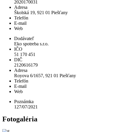
2020170031
Adresa
Školská 19, 921 01 Piešťany
Telefón
E-mail
Web
Dodávateľ
Eko spotreba s.r.o.
IČO
51 170 451
DIČ
2120616179
Adresa
Royova 6/1657, 921 01 Piešťany
Telefón
E-mail
Web
Poznámka
127/07/2021
Fotogaléria