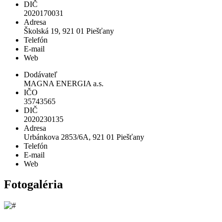
DIČ
2020170031
Adresa
Školská 19, 921 01 Piešťany
Telefón
E-mail
Web
Dodávateľ
MAGNA ENERGIA a.s.
IČO
35743565
DIČ
2020230135
Adresa
Urbánkova 2853/6A, 921 01 Piešťany
Telefón
E-mail
Web
Fotogaléria