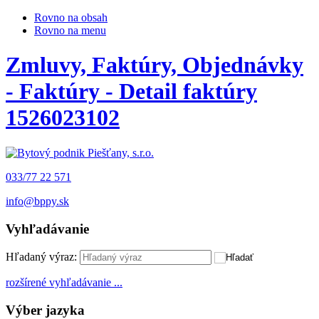
Rovno na obsah
Rovno na menu
Zmluvy, Faktúry, Objednávky
- Faktúry - Detail faktúry
1526023102
033/77 22 571
info@bppy.sk
Vyhľadávanie
Hľadaný výraz:
rozšírené vyhľadávanie ...
Výber jazyka