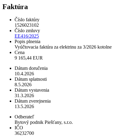
Faktúra
Číslo faktúry
1526023102
Číslo zmluvy
EE416/2025
Popis plnenia
Vyúčtovacia faktúra za elektrinu za 3/2026 kotolne
Cena
9 165,44 EUR
Dátum doručenia
10.4.2026
Dátum splatnosti
8.5.2026
Dátum vystavenia
31.3.2026
Dátum zverejnenia
13.5.2026
Odberateľ
Bytový podnik Piešťany, s.r.o.
IČO
36232700