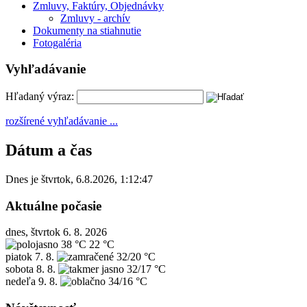
Zmluvy, Faktúry, Objednávky
Zmluvy - archív
Dokumenty na stiahnutie
Fotogaléria
Vyhľadávanie
Hľadaný výraz:
rozšírené vyhľadávanie ...
Dátum a čas
Dnes je
štvrtok
,
6.8.2026
,
1:12:47
Aktuálne počasie
dnes, štvrtok 6. 8. 2026
38 °C
22 °C
piatok
7. 8.
32/20 °C
sobota
8. 8.
32/17 °C
nedeľa
9. 8.
34/16 °C