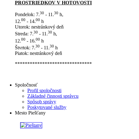
PROSTRIEDKOV V HOTOVOSTI
30
30
Pondelok: 7.
- 11.
h,
00
00
12.
- 14.
h
Utorok: nestránkový deň
30
30
Streda: 7.
- 11.
h,
00
00
12.
- 16.
h
30
30
Štvrtok: 7.
- 11.
h
Piatok: nestránkový deň
*******************************
Spoločnosť
Profil spoločnosti
Základné činnosti správcu
Spôsob správy
Poskytované služby
Mesto Piešťany