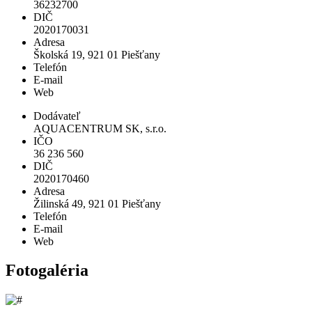
36232700
DIČ
2020170031
Adresa
Školská 19, 921 01 Piešťany
Telefón
E-mail
Web
Dodávateľ
AQUACENTRUM SK, s.r.o.
IČO
36 236 560
DIČ
2020170460
Adresa
Žilinská 49, 921 01 Piešťany
Telefón
E-mail
Web
Fotogaléria