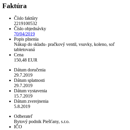
Faktúra
Číslo faktúry
2219100532
Číslo objednávky
70/04/2019
Popis plnenia
Nákup do skladu- pračkový ventil, vsuvky, koleno, soľ
tabletovaná
Cena
150,48 EUR
Dátum doručenia
29.7.2019
Dátum splatnosti
29.7.2019
Dátum vystavenia
15.7.2019
Dátum zverejnenia
5.8.2019
Odberateľ
Bytový podnik Piešťany, s.r.o.
IČO