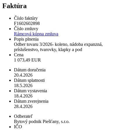
Faktúra
Číslo faktúry
F1602602898
Číslo zmluvy
Rámcová kúpna zmluva
Popis plnenia
Odber tovaru 3/2026- koleno, nádoba expanzná,
príslušenstvo, tvarovky, klapky a pod
Cena
1 073,49 EUR
Dátum doručenia
20.4.2026
Dátum splatnosti
18.5.2026
Dátum vystavenia
18.4.2026
Dátum zverejnenia
28.4.2026
Odberateľ
Bytový podnik Piešťany, s.r.o.
IČO