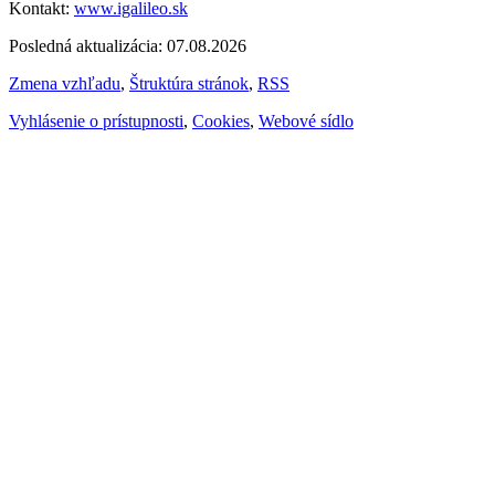
Kontakt:
www.igalileo.sk
Posledná aktualizácia: 07.08.2026
Zmena vzhľadu
,
Štruktúra stránok
,
RSS
Vyhlásenie o prístupnosti
,
Cookies
,
Webové sídlo