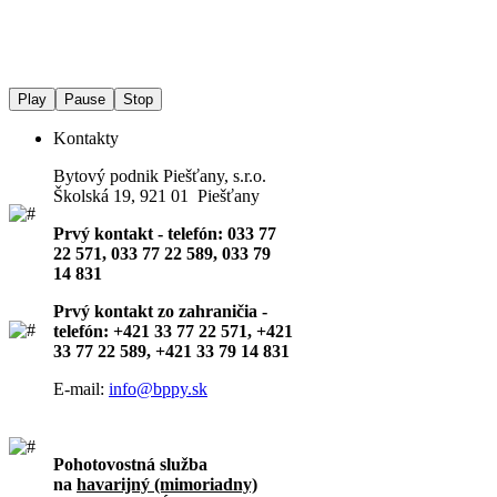
Play
Pause
Stop
Kontakty
Bytový podnik Piešťany, s.r.o.
Školská 19, 921 01 Piešťany
Prvý kontakt - telefón: 033 77
22 571, 033 77 22 589, 033 79
14 831
Prvý kontakt zo zahraničia -
telefón: +421 33 77 22 571, +421
33 77 22 589, +421 33 79 14 831
E-mail:
info@bppy.sk
Pohotovostná služba
na
havarijný (mimoriadny)