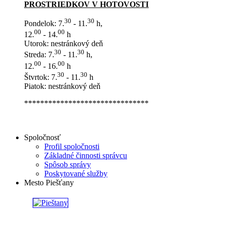
PROSTRIEDKOV V HOTOVOSTI
30
30
Pondelok: 7.
- 11.
h,
00
00
12.
- 14.
h
Utorok: nestránkový deň
30
30
Streda: 7.
- 11.
h,
00
00
12.
- 16.
h
30
30
Štvrtok: 7.
- 11.
h
Piatok: nestránkový deň
*******************************
Spoločnosť
Profil spoločnosti
Základné činnosti správcu
Spôsob správy
Poskytované služby
Mesto Piešťany