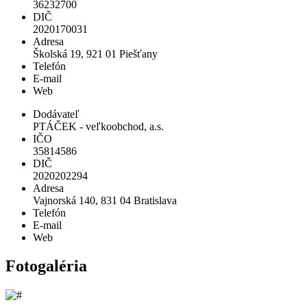
36232700
DIČ
2020170031
Adresa
Školská 19, 921 01 Piešťany
Telefón
E-mail
Web
Dodávateľ
PTÁČEK - veľkoobchod, a.s.
IČO
35814586
DIČ
2020202294
Adresa
Vajnorská 140, 831 04 Bratislava
Telefón
E-mail
Web
Fotogaléria