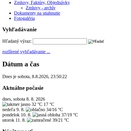
Zmluvy, Faktúry, Objednávky
Zmluvy - archív
Dokumenty na stiahnutie
Fotogaléria
Vyhľadávanie
Hľadaný výraz:
rozšírené vyhľadávanie ...
Dátum a čas
Dnes je
sobota
,
8.8.2026
,
23:50:22
Aktuálne počasie
dnes, sobota 8. 8. 2026
32 °C
17 °C
nedeľa
9. 8.
34/16 °C
pondelok
10. 8.
37/19 °C
utorok
11. 8.
39/21 °C