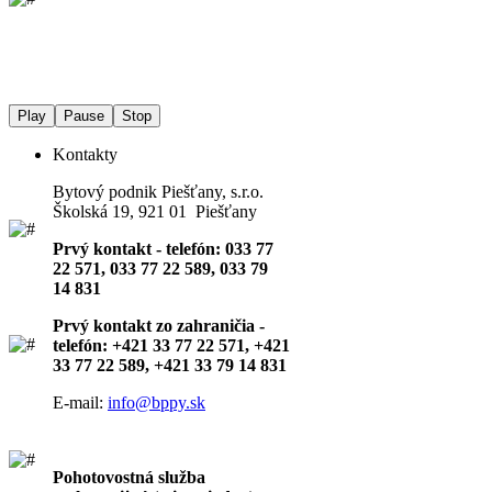
Play
Pause
Stop
Kontakty
Bytový podnik Piešťany, s.r.o.
Školská 19, 921 01 Piešťany
Prvý kontakt - telefón: 033 77
22 571, 033 77 22 589, 033 79
14 831
Prvý kontakt zo zahraničia -
telefón: +421 33 77 22 571, +421
33 77 22 589, +421 33 79 14 831
E-mail:
info@bppy.sk
Pohotovostná služba