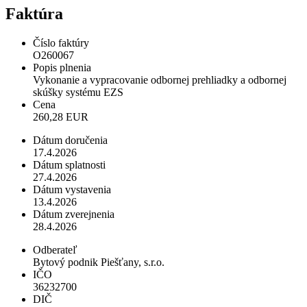
Faktúra
Číslo faktúry
O260067
Popis plnenia
Vykonanie a vypracovanie odbornej prehliadky a odbornej
skúšky systému EZS
Cena
260,28 EUR
Dátum doručenia
17.4.2026
Dátum splatnosti
27.4.2026
Dátum vystavenia
13.4.2026
Dátum zverejnenia
28.4.2026
Odberateľ
Bytový podnik Piešťany, s.r.o.
IČO
36232700
DIČ