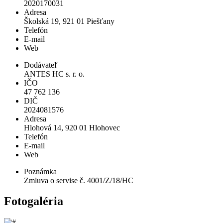
2020170031
Adresa
Školská 19, 921 01 Piešťany
Telefón
E-mail
Web
Dodávateľ
ANTES HC s. r. o.
IČO
47 762 136
DIČ
2024081576
Adresa
Hlohová 14, 920 01 Hlohovec
Telefón
E-mail
Web
Poznámka
Zmluva o servise č. 4001/Z/18/HC
Fotogaléria