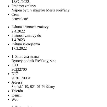
18/Ča/2022
Predmet zmluvy
Nájom bytu v majetku Mesta Piešťany
Cena
neuvedené
Dátum účinnosti zmluvy
2.4.2022
Platnosť zmluvy do
1.4.2023
Dátum zverejnenia
17.3.2022
1. Zmluvná strana
Bytový podnik Piešťany, s.r.o.
IČO
36232700
DIČ
2020170031
Adresa
Školská 19, 921 01 Piešťany
Telefón
E-mail
Web