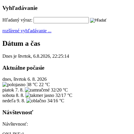
Vyhľadávanie
Hľadaný výraz:
rozšírené vyhľadávanie ...
Dátum a čas
Dnes je
štvrtok
,
6.8.2026
,
22:25:14
Aktuálne počasie
dnes, štvrtok 6. 8. 2026
38 °C
22 °C
piatok
7. 8.
32/20 °C
sobota
8. 8.
32/17 °C
nedeľa
9. 8.
34/16 °C
Návštevnosť
Návštevnosť: