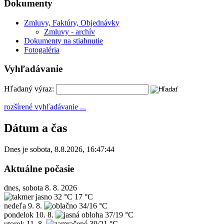
Dokumenty
Zmluvy, Faktúry, Objednávky
Zmluvy - archív
Dokumenty na stiahnutie
Fotogaléria
Vyhľadávanie
Hľadaný výraz:
rozšírené vyhľadávanie ...
Dátum a čas
Dnes je
sobota
,
8.8.2026
,
16:47:44
Aktuálne počasie
dnes, sobota 8. 8. 2026
32 °C
17 °C
nedeľa
9. 8.
34/16 °C
pondelok
10. 8.
37/19 °C
utorok
11. 8.
39/21 °C