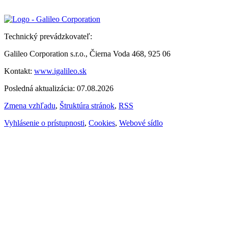
Technický prevádzkovateľ:
Galileo Corporation s.r.o., Čierna Voda 468, 925 06
Kontakt:
www.igalileo.sk
Posledná aktualizácia: 07.08.2026
Zmena vzhľadu
,
Štruktúra stránok
,
RSS
Vyhlásenie o prístupnosti
,
Cookies
,
Webové sídlo