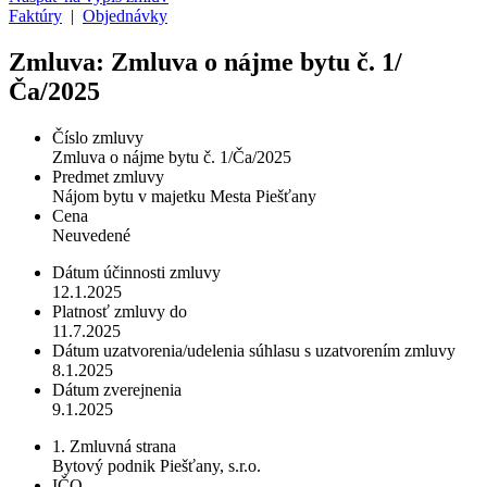
Faktúry
|
Objednávky
Zmluva: Zmluva o nájme bytu č. 1/
Ča/2025
Číslo zmluvy
Zmluva o nájme bytu č. 1/Ča/2025
Predmet zmluvy
Nájom bytu v majetku Mesta Piešťany
Cena
Neuvedené
Dátum účinnosti zmluvy
12.1.2025
Platnosť zmluvy do
11.7.2025
Dátum uzatvorenia/udelenia súhlasu s uzatvorením zmluvy
8.1.2025
Dátum zverejnenia
9.1.2025
1. Zmluvná strana
Bytový podnik Piešťany, s.r.o.
IČO