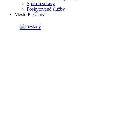
Spôsob správy
Poskytované služby
Mesto Piešťany