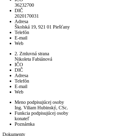
36232700
DIČ
2020170031
Adresa
Školská 19, 921 01 Piešťany
Telefón
E-mail
Web
2. Zmluvná strana
Nikoleta Fabiánová
IČO
DIČ
Adresa
Telefón
E-mail
Web
Meno podpisujúcej osoby
Ing. Viliam Hubinský, CSc.
Funkcia podpisujúcej osoby
konateľ
Poznámka
Dokumenty