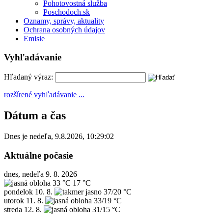
Pohotovostná služba
Poschodoch.sk
Oznamy, správy, aktuality
Ochrana osobných údajov
Emisie
Vyhľadávanie
Hľadaný výraz:
rozšírené vyhľadávanie ...
Dátum a čas
Dnes je
nedeľa
,
9.8.2026
,
10:29:02
Aktuálne počasie
dnes, nedeľa 9. 8. 2026
33 °C
17 °C
pondelok
10. 8.
37/20 °C
utorok
11. 8.
33/19 °C
streda
12. 8.
31/15 °C