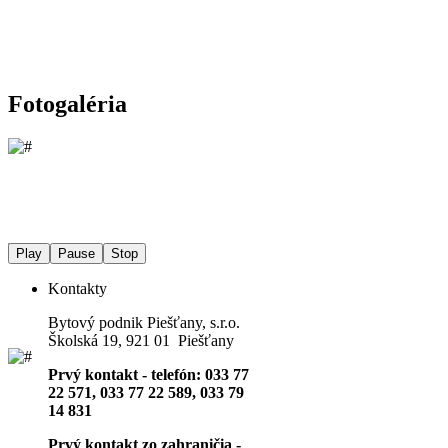
Fotogaléria
Play
Pause
Stop
Kontakty
Bytový podnik Piešťany, s.r.o.
Školská 19, 921 01 Piešťany
Prvý kontakt - telefón: 033 77
22 571, 033 77 22 589, 033 79
14 831
Prvý kontakt zo zahraničia -