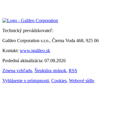
Technický prevádzkovateľ:
Galileo Corporation s.r.o., Čierna Voda 468, 925 06
Kontakt:
www.igalileo.sk
Posledná aktualizácia: 07.08.2026
Zmena vzhľadu
,
Štruktúra stránok
,
RSS
Vyhlásenie o prístupnosti
,
Cookies
,
Webové sídlo