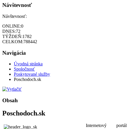
Návštevnosť
Návštevnosť:
ONLINE:
0
DNES:
72
TÝŽDEŇ:
1782
CELKOM:
788442
Navigácia
Úvodná stránka
Spoločnosť
Poskytované služby
Poschodoch.sk
Obsah
Poschodoch.sk
Internetový portál