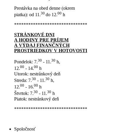
Prestávka na obed denne (okrem
30
00
piatka): od 11.
do 12.
h
*******************************
STRÁNKOVÉ DNI
A HODINY PRE PRÍJEM
A VÝDAJ FINANČNÝCH
PROSTRIEDKOV V HOTOVOSTI
30
30
Pondelok: 7.
- 11.
h,
00
00
12.
- 14.
h
Utorok: nestránkový deň
30
30
Streda: 7.
- 11.
h,
00
00
12.
- 16.
h
30
30
Štvrtok: 7.
- 11.
h
Piatok: nestránkový deň
*******************************
Spoločnosť