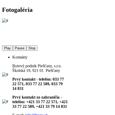
Fotogaléria
Play
Pause
Stop
Kontakty
Bytový podnik Piešťany, s.r.o.
Školská 19, 921 01 Piešťany
Prvý kontakt - telefón: 033 77
22 571, 033 77 22 589, 033 79
14 831
Prvý kontakt zo zahraničia -
telefón: +421 33 77 22 571, +421
33 77 22 589, +421 33 79 14 831