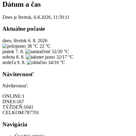
Dátum a čas
Dnes je
štvrtok
,
6.8.2026
,
11:59:11
Aktuálne počasie
dnes, štvrtok 6. 8. 2026
38 °C
22 °C
piatok
7. 8.
32/20 °C
sobota
8. 8.
32/17 °C
nedeľa
9. 8.
34/16 °C
Návštevnosť
Návštevnosť:
ONLINE:
1
DNES:
167
TÝŽDEŇ:
1041
CELKOM:
787701
Navigácia