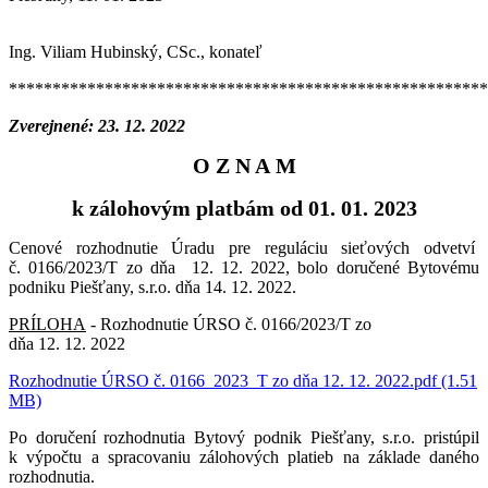
Ing. Viliam Hubinský, CSc., konateľ
*******************************************************
Zverejnené: 23. 12. 2022
O Z N A M
k zálohovým platbám od 01. 01. 2023
Cenové rozhodnutie Úradu pre reguláciu sieťových odvetví
č. 0166/2023/T zo dňa 12. 12. 2022, bolo doručené Bytovému
podniku Piešťany, s.r.o. dňa 14. 12. 2022.
PRÍLOHA
- Rozhodnutie ÚRSO č. 0166/2023/T zo
dňa 12. 12. 2022
Rozhodnutie ÚRSO č. 0166_2023_T zo dňa 12. 12. 2022.pdf (1.51
MB)
Po doručení rozhodnutia Bytový podnik Piešťany, s.r.o. pristúpil
k výpočtu a spracovaniu zálohových platieb na základe daného
rozhodnutia.