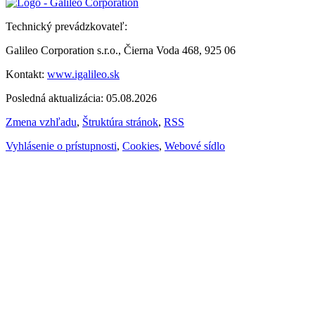
Technický prevádzkovateľ:
Galileo Corporation s.r.o., Čierna Voda 468, 925 06
Kontakt:
www.igalileo.sk
Posledná aktualizácia: 05.08.2026
Zmena vzhľadu
,
Štruktúra stránok
,
RSS
Vyhlásenie o prístupnosti
,
Cookies
,
Webové sídlo