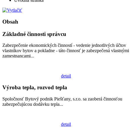
Úvodná stránka
Obsah
Základné činnosti správcu
Zabezpečenie ekonomických činností - vedenie jednotlivých účtov
vlastníkov bytov a pokladne - táto činnosť je zabezpečená vlastnými
zamestnancami...
detail
Výroba tepla, rozvod tepla
Spoločnosť Bytový podnik Piešťany, s.r.o. sa zaoberá činnosťou
zabezpečujúcou dodávku tepla...
detail