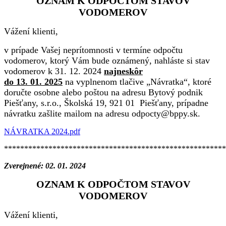
OZNAM K ODPOČTOM STAVOV
VODOMEROV
Vážení klienti,
v prípade Vašej neprítomnosti v termíne odpočtu
vodomerov, ktorý Vám bude oznámený, nahláste si stav
vodomerov k 31. 12. 2024
najneskôr
do 13. 01. 2025
na vyplnenom tlačive „Návratka“, ktoré
doručte osobne alebo poštou na adresu Bytový podnik
Piešťany, s.r.o., Školská 19, 921 01 Piešťany, prípadne
návratku zašlite mailom na adresu odpocty@bppy.sk.
NÁVRATKA 2024.pdf
*******************************************************
Zverejnené: 02. 01. 2024
OZNAM K ODPOČTOM STAVOV
VODOMEROV
Vážení klienti,