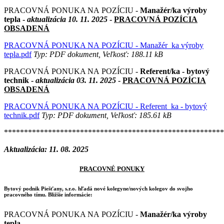
PRACOVNÁ PONUKA NA POZÍCIU -
Manažér/ka výroby
tepla -
aktualizácia 10. 11. 2025
-
PRACOVNÁ POZÍCIA
OBSADENÁ
PRACOVNÁ PONUKA NA POZÍCIU - Manažér_ka výroby
tepla.pdf
Typ: PDF dokument, Veľkosť: 188.11 kB
PRACOVNÁ PONUKA NA POZÍCIU -
Referent/ka - bytový
technik -
aktualizácia 03. 11. 2025
-
PRACOVNÁ POZÍCIA
OBSADENÁ
PRACOVNÁ PONUKA NA POZÍCIU - Referent_ka - bytový
technik.pdf
Typ: PDF dokument, Veľkosť: 185.61 kB
*******************************************************
Aktualizácia: 11. 08. 2025
PRACOVNÉ PONUKY
Bytový podnik Piešťany, s.r.o. hľadá nové kolegyne/nových kolegov do svojho
pracovného tímu. Bližšie informácie:
PRACOVNÁ PONUKA NA POZÍCIU -
Manažér/ka výroby
tepla