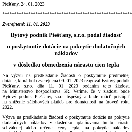
Piešťany, 24. 01. 2023
*******************************************************
Zverejnené: 11. 01. 2023
Bytový podnik Piešťany, s.r.o. podal žiadosť
o poskytnutie dotácie na pokrytie dodatočných
nákladov
v dôsledku obmedzenia nárastu cien tepla
Na výzvu na predkladanie žiadosti o poskytnutie predmetnej
dotácie, ktorá bola zverejnená 09. 01. 2023 reagoval Bytový podnik
Piešťany, s.r.o. dňa 11. 01. 2023 podaním tejto žiadosti
na Ministerstvo hospodárstva SR. Veríme, že v žiadosti bude
Bytový podnik Piešťany, s.r.o. úspešný a bude môcť pristúpiť
na zníženie zálohových platieb pre domácnosti na úroveň roku
2022.
Výzva na predkladanie žiadostí o poskytnutie dotácie na pokrytie
dodatočných nákladov v dôsledku uplatňovania limitu nárastu
schválenej alebo určenej ceny tepla, na pokrytie nákladov