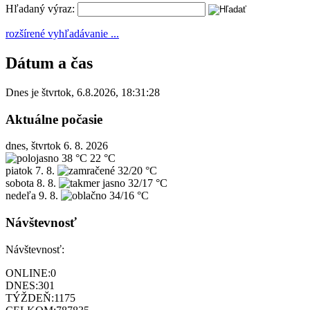
Hľadaný výraz:
rozšírené vyhľadávanie ...
Dátum a čas
Dnes je
štvrtok
,
6.8.2026
,
18:31:28
Aktuálne počasie
dnes, štvrtok 6. 8. 2026
38 °C
22 °C
piatok
7. 8.
32/20 °C
sobota
8. 8.
32/17 °C
nedeľa
9. 8.
34/16 °C
Návštevnosť
Návštevnosť:
ONLINE:
0
DNES:
301
TÝŽDEŇ:
1175