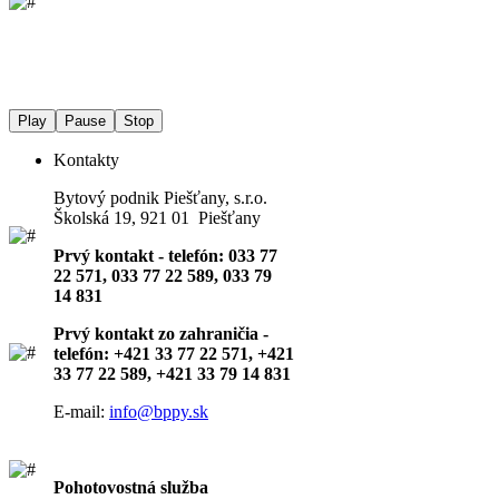
Play
Pause
Stop
Kontakty
Bytový podnik Piešťany, s.r.o.
Školská 19, 921 01 Piešťany
Prvý kontakt - telefón: 033 77
22 571, 033 77 22 589, 033 79
14 831
Prvý kontakt zo zahraničia -
telefón: +421 33 77 22 571, +421
33 77 22 589, +421 33 79 14 831
E-mail:
info@bppy.sk
Pohotovostná služba