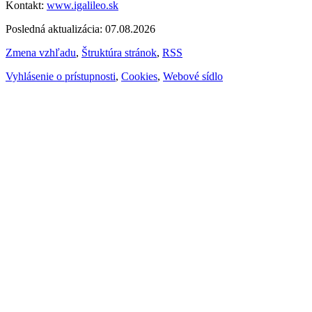
Kontakt:
www.igalileo.sk
Posledná aktualizácia: 07.08.2026
Zmena vzhľadu
,
Štruktúra stránok
,
RSS
Vyhlásenie o prístupnosti
,
Cookies
,
Webové sídlo