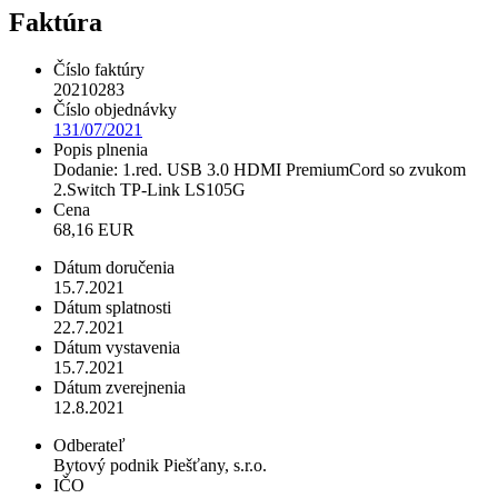
Faktúra
Číslo faktúry
20210283
Číslo objednávky
131/07/2021
Popis plnenia
Dodanie: 1.red. USB 3.0 HDMI PremiumCord so zvukom
2.Switch TP-Link LS105G
Cena
68,16 EUR
Dátum doručenia
15.7.2021
Dátum splatnosti
22.7.2021
Dátum vystavenia
15.7.2021
Dátum zverejnenia
12.8.2021
Odberateľ
Bytový podnik Piešťany, s.r.o.
IČO