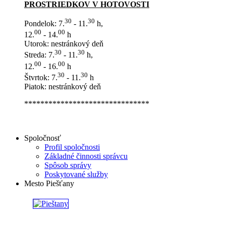
PROSTRIEDKOV V HOTOVOSTI
30
30
Pondelok: 7.
- 11.
h,
00
00
12.
- 14.
h
Utorok: nestránkový deň
30
30
Streda: 7.
- 11.
h,
00
00
12.
- 16.
h
30
30
Štvrtok: 7.
- 11.
h
Piatok: nestránkový deň
*******************************
Spoločnosť
Profil spoločnosti
Základné činnosti správcu
Spôsob správy
Poskytované služby
Mesto Piešťany