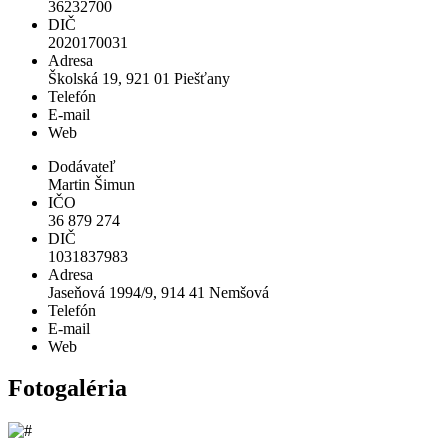
36232700
DIČ
2020170031
Adresa
Školská 19, 921 01 Piešťany
Telefón
E-mail
Web
Dodávateľ
Martin Šimun
IČO
36 879 274
DIČ
1031837983
Adresa
Jaseňová 1994/9, 914 41 Nemšová
Telefón
E-mail
Web
Fotogaléria