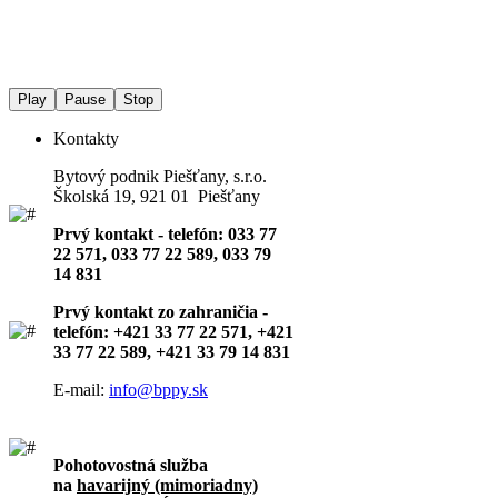
Play
Pause
Stop
Kontakty
Bytový podnik Piešťany, s.r.o.
Školská 19, 921 01 Piešťany
Prvý kontakt - telefón: 033 77
22 571, 033 77 22 589, 033 79
14 831
Prvý kontakt zo zahraničia -
telefón: +421 33 77 22 571, +421
33 77 22 589, +421 33 79 14 831
E-mail:
info@bppy.sk
Pohotovostná služba
na
havarijný (mimoriadny)