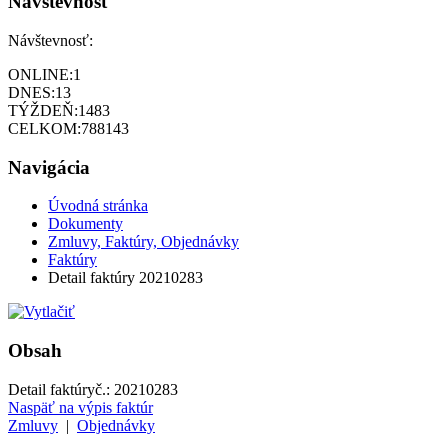
Návštevnosť
Návštevnosť:
ONLINE:
1
DNES:
13
TÝŽDEŇ:
1483
CELKOM:
788143
Navigácia
Úvodná stránka
Dokumenty
Zmluvy, Faktúry, Objednávky
Faktúry
Detail faktúry 20210283
Obsah
Detail faktúry
č.:
20210283
Naspäť na výpis faktúr
Zmluvy
|
Objednávky