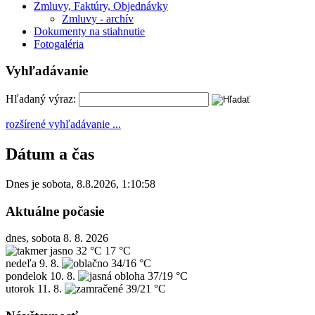
Zmluvy, Faktúry, Objednávky
Zmluvy - archív
Dokumenty na stiahnutie
Fotogaléria
Vyhľadávanie
Hľadaný výraz:
rozšírené vyhľadávanie ...
Dátum a čas
Dnes je
sobota
,
8.8.2026
,
1:10:58
Aktuálne počasie
dnes, sobota 8. 8. 2026
32 °C
17 °C
nedeľa
9. 8.
34/16 °C
pondelok
10. 8.
37/19 °C
utorok
11. 8.
39/21 °C