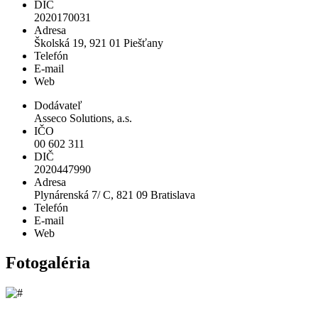
DIČ
2020170031
Adresa
Školská 19, 921 01 Piešťany
Telefón
E-mail
Web
Dodávateľ
Asseco Solutions, a.s.
IČO
00 602 311
DIČ
2020447990
Adresa
Plynárenská 7/ C, 821 09 Bratislava
Telefón
E-mail
Web
Fotogaléria