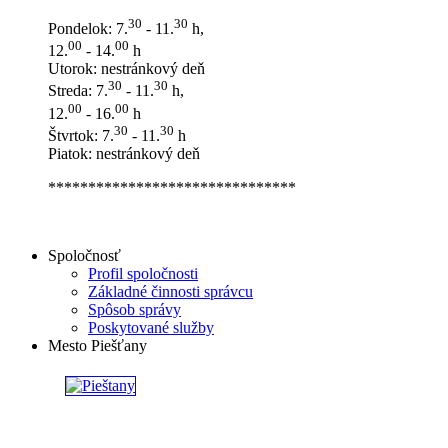
30
30
Pondelok: 7.
- 11.
h,
00
00
12.
- 14.
h
Utorok: nestránkový deň
30
30
Streda: 7.
- 11.
h,
00
00
12.
- 16.
h
30
30
Štvrtok: 7.
- 11.
h
Piatok: nestránkový deň
*******************************
Spoločnosť
Profil spoločnosti
Základné činnosti správcu
Spôsob správy
Poskytované služby
Mesto Piešťany