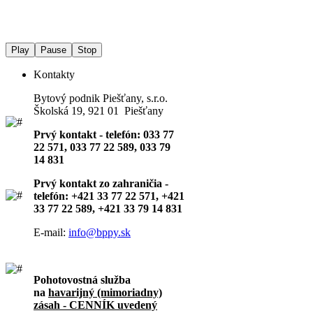
Play
Pause
Stop
Kontakty
Bytový podnik Piešťany, s.r.o.
Školská 19, 921 01 Piešťany
Prvý kontakt - telefón: 033 77
22 571, 033 77 22 589, 033 79
14 831
Prvý kontakt zo zahraničia -
telefón: +421 33 77 22 571, +421
33 77 22 589, +421 33 79 14 831
E-mail:
info@bppy.sk
Pohotovostná služba
na
havarijný (mimoriadny)
zásah - CENNÍK uvedený