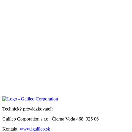
Technický prevádzkovateľ:
Galileo Corporation s.r.o., Čierna Voda 468, 925 06
Kontakt:
www.igalileo.sk