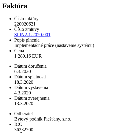
Faktúra
Číslo faktúry
220020621
Číslo zmluvy
SPIN2-1-2020-001
Popis plnenia
Implementačné práce (nastavenie systému)
Cena
1 280,16 EUR
Dátum doručenia
6.3.2020
Dátum splatnosti
18.3.2020
Dátum vystavenia
4.3.2020
Dátum zverejnenia
13.3.2020
Odberateľ
Bytový podnik Piešťany, s.r.o.
IČO
36232700