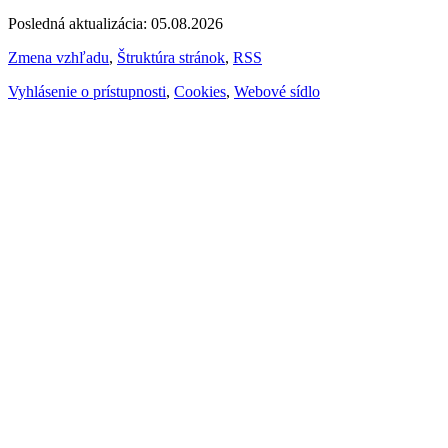
Posledná aktualizácia: 05.08.2026
Zmena vzhľadu
,
Štruktúra stránok
,
RSS
Vyhlásenie o prístupnosti
,
Cookies
,
Webové sídlo