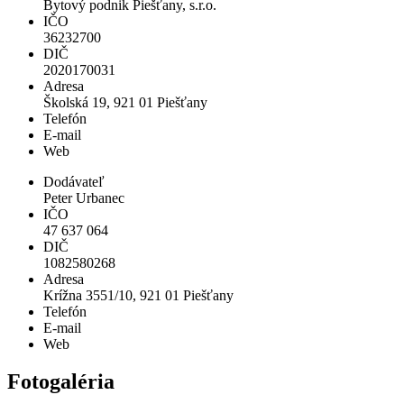
Bytový podnik Piešťany, s.r.o.
IČO
36232700
DIČ
2020170031
Adresa
Školská 19, 921 01 Piešťany
Telefón
E-mail
Web
Dodávateľ
Peter Urbanec
IČO
47 637 064
DIČ
1082580268
Adresa
Krížna 3551/10, 921 01 Piešťany
Telefón
E-mail
Web
Fotogaléria