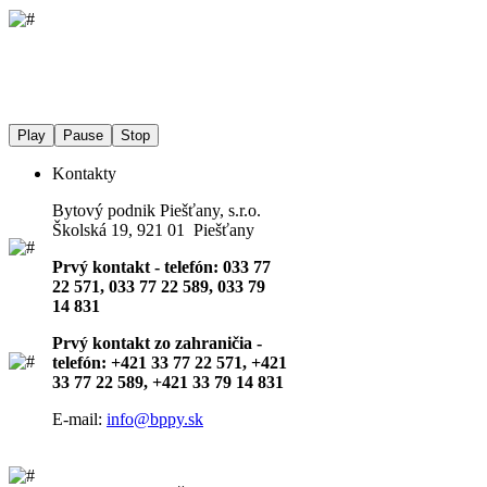
Play
Pause
Stop
Kontakty
Bytový podnik Piešťany, s.r.o.
Školská 19, 921 01 Piešťany
Prvý kontakt - telefón: 033 77
22 571, 033 77 22 589, 033 79
14 831
Prvý kontakt zo zahraničia -
telefón: +421 33 77 22 571, +421
33 77 22 589, +421 33 79 14 831
E-mail:
info@bppy.sk