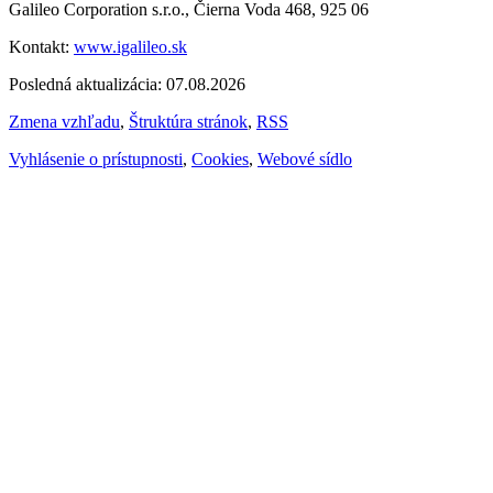
Galileo Corporation s.r.o., Čierna Voda 468, 925 06
Kontakt:
www.igalileo.sk
Posledná aktualizácia: 07.08.2026
Zmena vzhľadu
,
Štruktúra stránok
,
RSS
Vyhlásenie o prístupnosti
,
Cookies
,
Webové sídlo