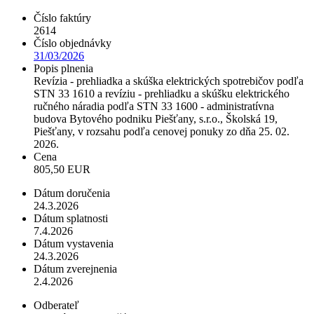
Číslo faktúry
2614
Číslo objednávky
31/03/2026
Popis plnenia
Revízia - prehliadka a skúška elektrických spotrebičov podľa
STN 33 1610 a revíziu - prehliadku a skúšku elektrického
ručného náradia podľa STN 33 1600 - administratívna
budova Bytového podniku Piešťany, s.r.o., Školská 19,
Piešťany, v rozsahu podľa cenovej ponuky zo dňa 25. 02.
2026.
Cena
805,50 EUR
Dátum doručenia
24.3.2026
Dátum splatnosti
7.4.2026
Dátum vystavenia
24.3.2026
Dátum zverejnenia
2.4.2026
Odberateľ