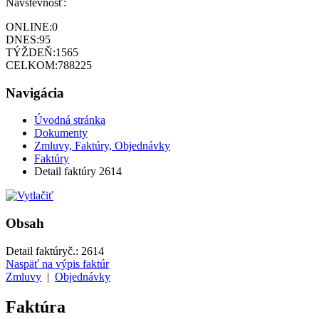
Návštevnosť:
ONLINE:
0
DNES:
95
TÝŽDEŇ:
1565
CELKOM:
788225
Navigácia
Úvodná stránka
Dokumenty
Zmluvy, Faktúry, Objednávky
Faktúry
Detail faktúry 2614
Obsah
Detail faktúry
č.:
2614
Naspäť na výpis faktúr
Zmluvy
|
Objednávky
Faktúra