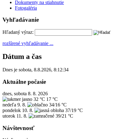
Dokumenty na stiahnutie
Fotogaléria
Vyhľadávanie
Hľadaný výraz:
rozšírené vyhľadávanie ...
Dátum a čas
Dnes je
sobota
,
8.8.2026
,
8:12:34
Aktuálne počasie
dnes, sobota 8. 8. 2026
32 °C
17 °C
nedeľa
9. 8.
34/16 °C
pondelok
10. 8.
37/19 °C
utorok
11. 8.
39/21 °C
Návštevnosť