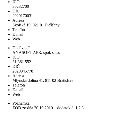
IČO
36232700
DIČ
2020170031
Adresa
Školská 19, 921 01 Piešťany
Telefón
E-mail
Web
Dodávateľ
ANASOFT APR, spol. s r.o.
IČO
31 361 552
DIČ
2020345778
Adresa
Mlynská dolina 41, 811 02 Bratislava
Telefón
E-mail
Web
Poznámka
ZOD zo dňa 20.10.2010 + dodatok č. 1,2,3