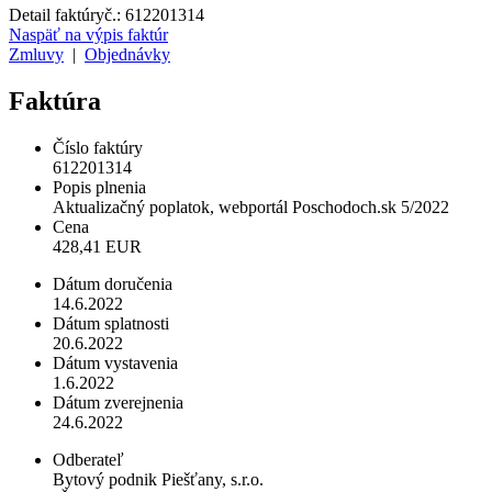
Detail faktúry
č.:
612201314
Naspäť na výpis faktúr
Zmluvy
|
Objednávky
Faktúra
Číslo faktúry
612201314
Popis plnenia
Aktualizačný poplatok, webportál Poschodoch.sk 5/2022
Cena
428,41 EUR
Dátum doručenia
14.6.2022
Dátum splatnosti
20.6.2022
Dátum vystavenia
1.6.2022
Dátum zverejnenia
24.6.2022
Odberateľ
Bytový podnik Piešťany, s.r.o.