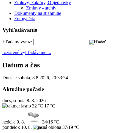
Zmluvy, Faktúry, Objednávky
Zmluvy - archív
Dokumenty na stiahnutie
Fotogaléria
Vyhľadávanie
Hľadaný výraz:
rozšírené vyhľadávanie ...
Dátum a čas
Dnes je
sobota
,
8.8.2026
,
20:33:54
Aktuálne počasie
dnes, sobota 8. 8. 2026
32 °C
17 °C
nedeľa
9. 8.
34/16 °C
pondelok
10. 8.
37/19 °C