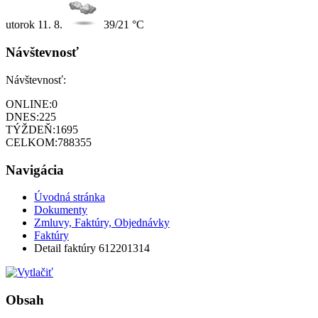
utorok
11. 8.
39/21 °C
Návštevnosť
Návštevnosť:
ONLINE:
0
DNES:
225
TÝŽDEŇ:
1695
CELKOM:
788355
Navigácia
Úvodná stránka
Dokumenty
Zmluvy, Faktúry, Objednávky
Faktúry
Detail faktúry 612201314
Obsah