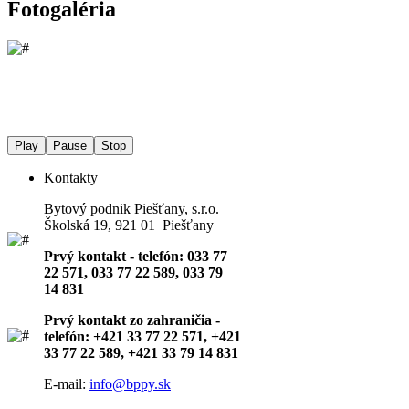
Fotogaléria
Play
Pause
Stop
Kontakty
Bytový podnik Piešťany, s.r.o.
Školská 19, 921 01 Piešťany
Prvý kontakt - telefón: 033 77
22 571, 033 77 22 589, 033 79
14 831
Prvý kontakt zo zahraničia -
telefón: +421 33 77 22 571, +421
33 77 22 589, +421 33 79 14 831
E-mail:
info@bppy.sk