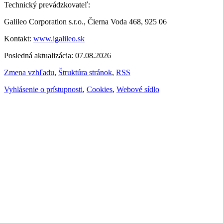
Technický prevádzkovateľ:
Galileo Corporation s.r.o., Čierna Voda 468, 925 06
Kontakt:
www.igalileo.sk
Posledná aktualizácia: 07.08.2026
Zmena vzhľadu
,
Štruktúra stránok
,
RSS
Vyhlásenie o prístupnosti
,
Cookies
,
Webové sídlo