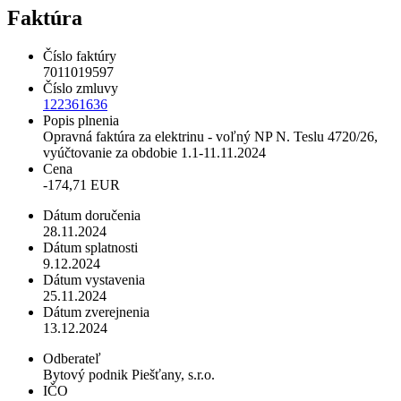
Faktúra
Číslo faktúry
7011019597
Číslo zmluvy
122361636
Popis plnenia
Opravná faktúra za elektrinu - voľný NP N. Teslu 4720/26,
vyúčtovanie za obdobie 1.1-11.11.2024
Cena
-174,71 EUR
Dátum doručenia
28.11.2024
Dátum splatnosti
9.12.2024
Dátum vystavenia
25.11.2024
Dátum zverejnenia
13.12.2024
Odberateľ
Bytový podnik Piešťany, s.r.o.
IČO