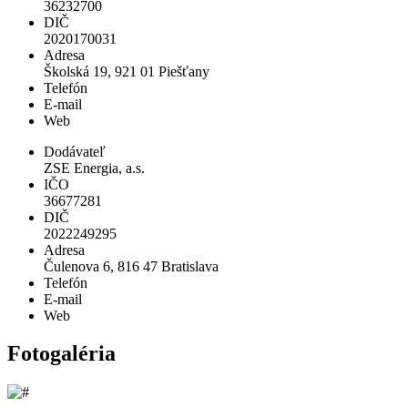
36232700
DIČ
2020170031
Adresa
Školská 19, 921 01 Piešťany
Telefón
E-mail
Web
Dodávateľ
ZSE Energia, a.s.
IČO
36677281
DIČ
2022249295
Adresa
Čulenova 6, 816 47 Bratislava
Telefón
E-mail
Web
Fotogaléria