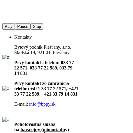
Play
Pause
Stop
Kontakty
Bytový podnik Piešťany, s.r.o.
Školská 19, 921 01 Piešťany
Prvý kontakt - telefón: 033 77
22 571, 033 77 22 589, 033 79
14 831
Prvý kontakt zo zahraničia -
telefón: +421 33 77 22 571, +421
33 77 22 589, +421 33 79 14 831
E-mail:
info@bppy.sk
Pohotovostná služba
na
havarijný (mimoriadny)