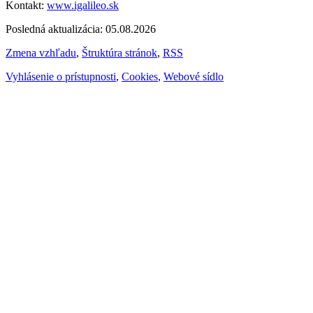
Kontakt:
www.igalileo.sk
Posledná aktualizácia: 05.08.2026
Zmena vzhľadu
,
Štruktúra stránok
,
RSS
Vyhlásenie o prístupnosti
,
Cookies
,
Webové sídlo