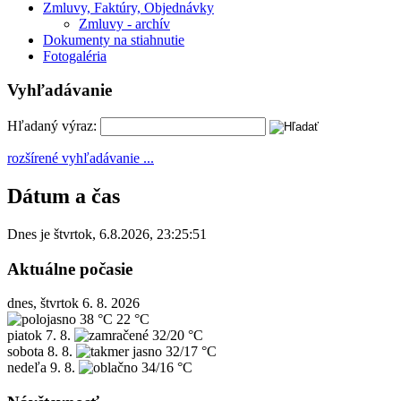
Zmluvy, Faktúry, Objednávky
Zmluvy - archív
Dokumenty na stiahnutie
Fotogaléria
Vyhľadávanie
Hľadaný výraz:
rozšírené vyhľadávanie ...
Dátum a čas
Dnes je
štvrtok
,
6.8.2026
,
23:25:51
Aktuálne počasie
dnes, štvrtok 6. 8. 2026
38 °C
22 °C
piatok
7. 8.
32/20 °C
sobota
8. 8.
32/17 °C
nedeľa
9. 8.
34/16 °C