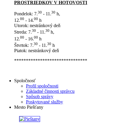
PROSTRIEDKOV V HOTOVOSTI
30
30
Pondelok: 7.
- 11.
h,
00
00
12.
- 14.
h
Utorok: nestránkový deň
30
30
Streda: 7.
- 11.
h,
00
00
12.
- 16.
h
30
30
Štvrtok: 7.
- 11.
h
Piatok: nestránkový deň
*******************************
Spoločnosť
Profil spoločnosti
Základné činnosti správcu
Spôsob správy
Poskytované služby
Mesto Piešťany