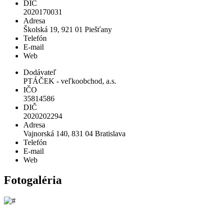
DIČ
2020170031
Adresa
Školská 19, 921 01 Piešťany
Telefón
E-mail
Web
Dodávateľ
PTÁČEK - veľkoobchod, a.s.
IČO
35814586
DIČ
2020202294
Adresa
Vajnorská 140, 831 04 Bratislava
Telefón
E-mail
Web
Fotogaléria