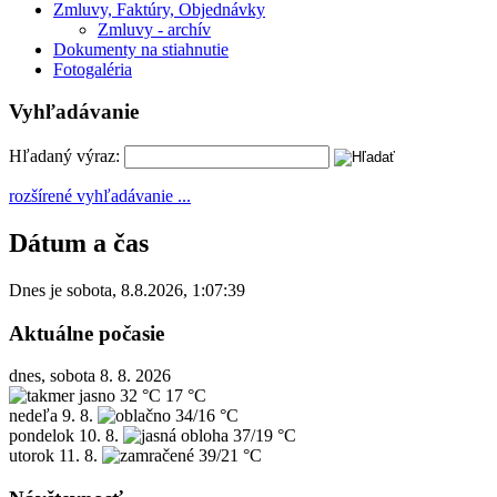
Zmluvy, Faktúry, Objednávky
Zmluvy - archív
Dokumenty na stiahnutie
Fotogaléria
Vyhľadávanie
Hľadaný výraz:
rozšírené vyhľadávanie ...
Dátum a čas
Dnes je
sobota
,
8.8.2026
,
1:07:39
Aktuálne počasie
dnes, sobota 8. 8. 2026
32 °C
17 °C
nedeľa
9. 8.
34/16 °C
pondelok
10. 8.
37/19 °C
utorok
11. 8.
39/21 °C