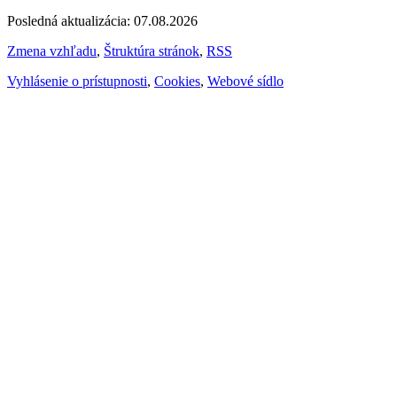
Posledná aktualizácia: 07.08.2026
Zmena vzhľadu
,
Štruktúra stránok
,
RSS
Vyhlásenie o prístupnosti
,
Cookies
,
Webové sídlo