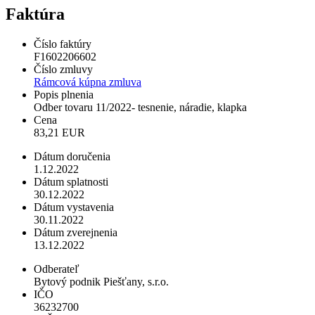
Faktúra
Číslo faktúry
F1602206602
Číslo zmluvy
Rámcová kúpna zmluva
Popis plnenia
Odber tovaru 11/2022- tesnenie, náradie, klapka
Cena
83,21 EUR
Dátum doručenia
1.12.2022
Dátum splatnosti
30.12.2022
Dátum vystavenia
30.11.2022
Dátum zverejnenia
13.12.2022
Odberateľ
Bytový podnik Piešťany, s.r.o.
IČO
36232700