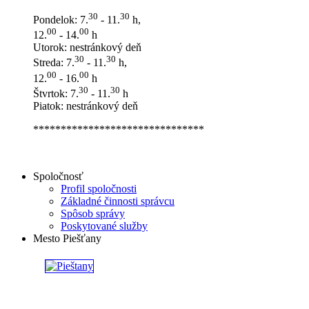
30
30
Pondelok: 7.
- 11.
h,
00
00
12.
- 14.
h
Utorok: nestránkový deň
30
30
Streda: 7.
- 11.
h,
00
00
12.
- 16.
h
30
30
Štvrtok: 7.
- 11.
h
Piatok: nestránkový deň
*******************************
Spoločnosť
Profil spoločnosti
Základné činnosti správcu
Spôsob správy
Poskytované služby
Mesto Piešťany