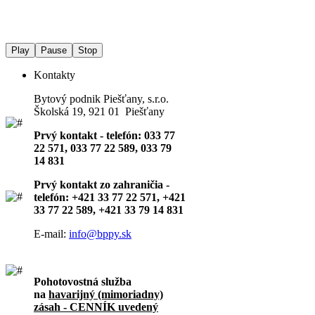
Play
Pause
Stop
Kontakty
Bytový podnik Piešťany, s.r.o.
Školská 19, 921 01 Piešťany
Prvý kontakt - telefón: 033 77
22 571, 033 77 22 589, 033 79
14 831
Prvý kontakt zo zahraničia -
telefón: +421 33 77 22 571, +421
33 77 22 589, +421 33 79 14 831
E-mail:
info@bppy.sk
Pohotovostná služba
na
havarijný (mimoriadny)
zásah - CENNÍK uvedený