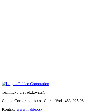
Technický prevádzkovateľ:
Galileo Corporation s.r.o., Čierna Voda 468, 925 06
Kontakt:
www.igalileo.sk