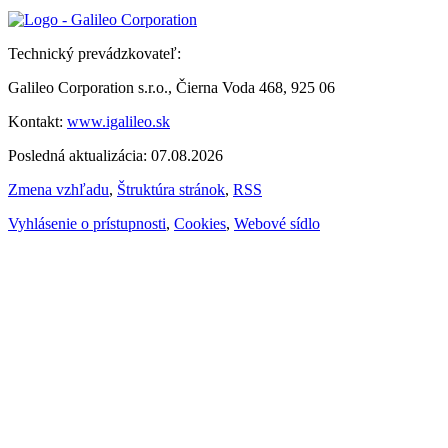
Technický prevádzkovateľ:
Galileo Corporation s.r.o., Čierna Voda 468, 925 06
Kontakt:
www.igalileo.sk
Posledná aktualizácia: 07.08.2026
Zmena vzhľadu
,
Štruktúra stránok
,
RSS
Vyhlásenie o prístupnosti
,
Cookies
,
Webové sídlo