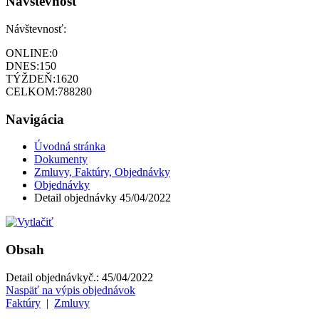
Návštevnosť
Návštevnosť:
ONLINE:
0
DNES:
150
TÝŽDEŇ:
1620
CELKOM:
788280
Navigácia
Úvodná stránka
Dokumenty
Zmluvy, Faktúry, Objednávky
Objednávky
Detail objednávky 45/04/2022
Obsah
Detail objednávky
č.:
45/04/2022
Naspäť na výpis objednávok
Faktúry
|
Zmluvy