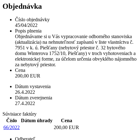
Objednávka
Číslo objednávky
45/04/2022
Popis plnenia
Objednávame si u Vás vypracovanie odborného stanoviska
(aktualizácia) na nehnuteľnosť zapísanú v liste vlastníctva č.
7951 v k. ú. Piešťany (nebytový priestor č. 32 bytového
domu Winterova 1752/10, Piešťany) v troch vyhotoveniach a
elektronickej forme, za účelom určenia obvyklého nájomného
za nebytový priestor.
Cena
200,00 EUR
Dátum vystavenia
26.4.2022
Dátum zverejnenia
27.4.2022
Súvisiace faktúry
Číslo
Dátum úhrady
Cena
66/2022
200,00 EUR
Odberateľ