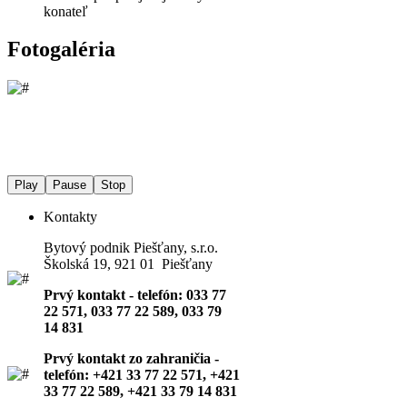
konateľ
Fotogaléria
Play
Pause
Stop
Kontakty
Bytový podnik Piešťany, s.r.o.
Školská 19, 921 01 Piešťany
Prvý kontakt - telefón: 033 77
22 571, 033 77 22 589, 033 79
14 831
Prvý kontakt zo zahraničia -
telefón: +421 33 77 22 571, +421
33 77 22 589, +421 33 79 14 831