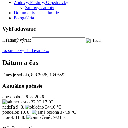
Zmluvy, Faktúry, Objednávky
Zmluvy - archív
Dokumenty na stiahnutie
Fotogaléria
Vyhľadávanie
Hľadaný výraz:
rozšírené vyhľadávanie ...
Dátum a čas
Dnes je
sobota
,
8.8.2026
,
13:06:22
Aktuálne počasie
dnes, sobota 8. 8. 2026
32 °C
17 °C
nedeľa
9. 8.
34/16 °C
pondelok
10. 8.
37/19 °C
utorok
11. 8.
39/21 °C