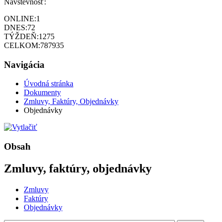
Návštevnosť:
ONLINE:
1
DNES:
72
TÝŽDEŇ:
1275
CELKOM:
787935
Navigácia
Úvodná stránka
Dokumenty
Zmluvy, Faktúry, Objednávky
Objednávky
Obsah
Zmluvy, faktúry, objednávky
Zmluvy
Faktúry
Objednávky