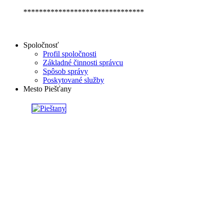
*******************************
Spoločnosť
Profil spoločnosti
Základné činnosti správcu
Spôsob správy
Poskytované služby
Mesto Piešťany