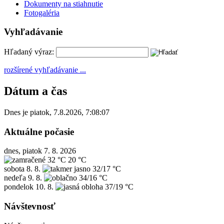
Dokumenty na stiahnutie
Fotogaléria
Vyhľadávanie
Hľadaný výraz:
rozšírené vyhľadávanie ...
Dátum a čas
Dnes je
piatok
,
7.8.2026
,
7:08:07
Aktuálne počasie
dnes, piatok 7. 8. 2026
32 °C
20 °C
sobota
8. 8.
32/17 °C
nedeľa
9. 8.
34/16 °C
pondelok
10. 8.
37/19 °C
Návštevnosť