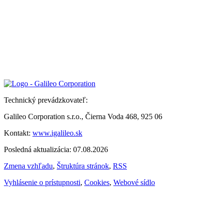
Technický prevádzkovateľ:
Galileo Corporation s.r.o., Čierna Voda 468, 925 06
Kontakt:
www.igalileo.sk
Posledná aktualizácia: 07.08.2026
Zmena vzhľadu
,
Štruktúra stránok
,
RSS
Vyhlásenie o prístupnosti
,
Cookies
,
Webové sídlo