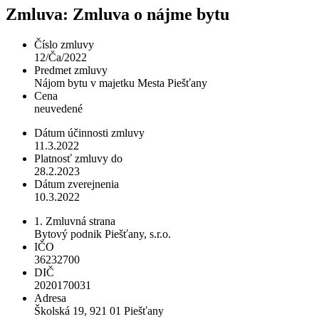
Zmluva: Zmluva o nájme bytu
Číslo zmluvy
12/Ča/2022
Predmet zmluvy
Nájom bytu v majetku Mesta Piešťany
Cena
neuvedené
Dátum účinnosti zmluvy
11.3.2022
Platnosť zmluvy do
28.2.2023
Dátum zverejnenia
10.3.2022
1. Zmluvná strana
Bytový podnik Piešťany, s.r.o.
IČO
36232700
DIČ
2020170031
Adresa
Školská 19, 921 01 Piešťany