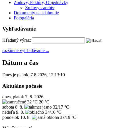
Zmluvy, Faktúry, Objednávky
Zmluvy - archív
Dokumenty na stiahnutie
Fotogaléria
Vyhľadávanie
Hľadaný výraz:
rozšírené vyhľadávanie ...
Dátum a čas
Dnes je
piatok
,
7.8.2026
,
12:13:10
Aktuálne počasie
dnes, piatok 7. 8. 2026
32 °C
20 °C
sobota
8. 8.
32/17 °C
nedeľa
9. 8.
34/16 °C
pondelok
10. 8.
37/19 °C