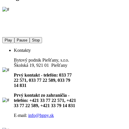
Play
Pause
Stop
Kontakty
Bytový podnik Piešťany, s.r.o.
Školská 19, 921 01 Piešťany
Prvý kontakt - telefón: 033 77
22 571, 033 77 22 589, 033 79
14 831
Prvý kontakt zo zahraničia -
telefón: +421 33 77 22 571, +421
33 77 22 589, +421 33 79 14 831
E-mail:
info@bppy.sk