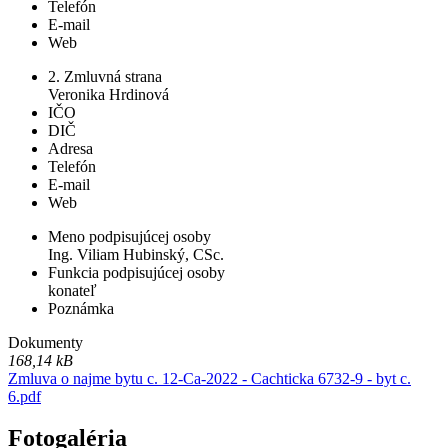
Telefón
E-mail
Web
2. Zmluvná strana
Veronika Hrdinová
IČO
DIČ
Adresa
Telefón
E-mail
Web
Meno podpisujúcej osoby
Ing. Viliam Hubinský, CSc.
Funkcia podpisujúcej osoby
konateľ
Poznámka
Dokumenty
168,14 kB
Zmluva o najme bytu c. 12-Ca-2022 - Cachticka 6732-9 - byt c.
6.pdf
Fotogaléria