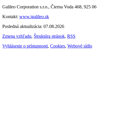
Galileo Corporation s.r.o., Čierna Voda 468, 925 06
Kontakt:
www.igalileo.sk
Posledná aktualizácia: 07.08.2026
Zmena vzhľadu
,
Štruktúra stránok
,
RSS
Vyhlásenie o prístupnosti
,
Cookies
,
Webové sídlo