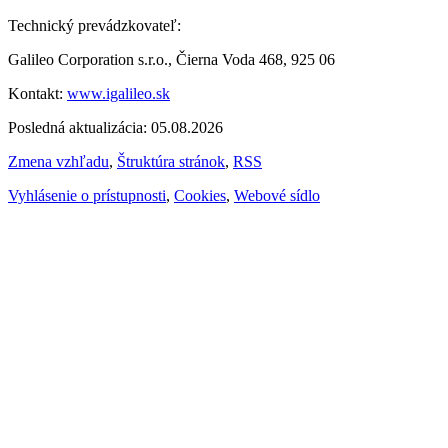
Technický prevádzkovateľ:
Galileo Corporation s.r.o., Čierna Voda 468, 925 06
Kontakt:
www.igalileo.sk
Posledná aktualizácia: 05.08.2026
Zmena vzhľadu
,
Štruktúra stránok
,
RSS
Vyhlásenie o prístupnosti
,
Cookies
,
Webové sídlo