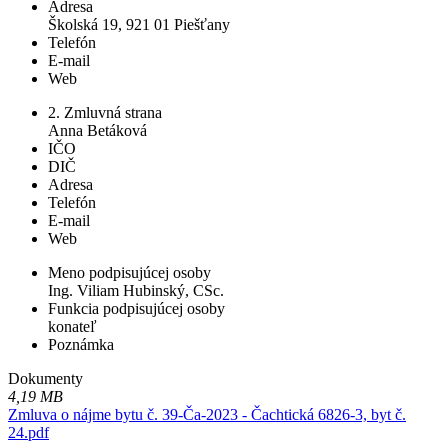
Adresa
Školská 19, 921 01 Piešťany
Telefón
E-mail
Web
2. Zmluvná strana
Anna Betáková
IČO
DIČ
Adresa
Telefón
E-mail
Web
Meno podpisujúcej osoby
Ing. Viliam Hubinský, CSc.
Funkcia podpisujúcej osoby
konateľ
Poznámka
Dokumenty
4,19 MB
Zmluva o nájme bytu č. 39-Ča-2023 - Čachtická 6826-3, byt č.
24.pdf