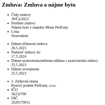
Zmluva: Zmluva o nájme bytu
Číslo zmluvy
39/Ča/2023
Predmet zmluvy
Nájom bytu v majetku Mesta Piešťany
Cena
Neuvedené
Dátum účinnosti zmluvy
26.5.2023
Platnosť zmluvy do
17.5.2024
Dátum uzatvorenia/udelenia súhlasu s uzatvorením zmluvy
25.5.2023
Dátum zverejnenia
25.5.2023
1. Zmluvná strana
Bytový podnik Piešťany, s.r.o.
IČO
36232700
DIČ
2020170031