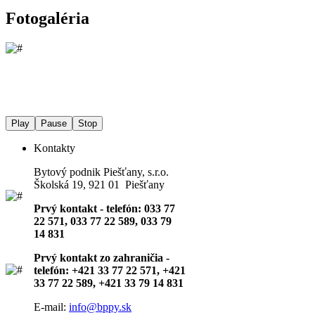
Fotogaléria
Play
Pause
Stop
Kontakty
Bytový podnik Piešťany, s.r.o.
Školská 19, 921 01 Piešťany
Prvý kontakt - telefón: 033 77
22 571, 033 77 22 589, 033 79
14 831
Prvý kontakt zo zahraničia -
telefón: +421 33 77 22 571, +421
33 77 22 589, +421 33 79 14 831
E-mail:
info@bppy.sk