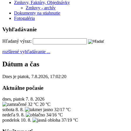
Zmluvy, Faktúry, Objednávky
Zmluvy - archív
Dokumenty na stiahnutie
Fotogaléria
Vyhľadávanie
Hľadaný výraz:
rozšírené vyhľadávanie ...
Dátum a čas
Dnes je
piatok
,
7.8.2026
,
17:02:20
Aktuálne počasie
dnes, piatok 7. 8. 2026
32 °C
20 °C
sobota
8. 8.
32/17 °C
nedeľa
9. 8.
34/16 °C
pondelok
10. 8.
37/19 °C