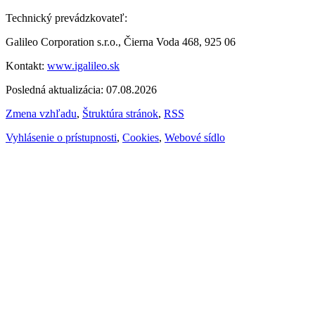
Technický prevádzkovateľ:
Galileo Corporation s.r.o., Čierna Voda 468, 925 06
Kontakt:
www.igalileo.sk
Posledná aktualizácia: 07.08.2026
Zmena vzhľadu
,
Štruktúra stránok
,
RSS
Vyhlásenie o prístupnosti
,
Cookies
,
Webové sídlo