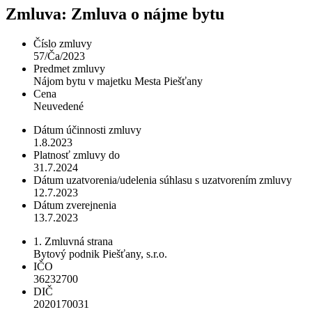
Zmluva: Zmluva o nájme bytu
Číslo zmluvy
57/Ča/2023
Predmet zmluvy
Nájom bytu v majetku Mesta Piešťany
Cena
Neuvedené
Dátum účinnosti zmluvy
1.8.2023
Platnosť zmluvy do
31.7.2024
Dátum uzatvorenia/udelenia súhlasu s uzatvorením zmluvy
12.7.2023
Dátum zverejnenia
13.7.2023
1. Zmluvná strana
Bytový podnik Piešťany, s.r.o.
IČO
36232700
DIČ
2020170031