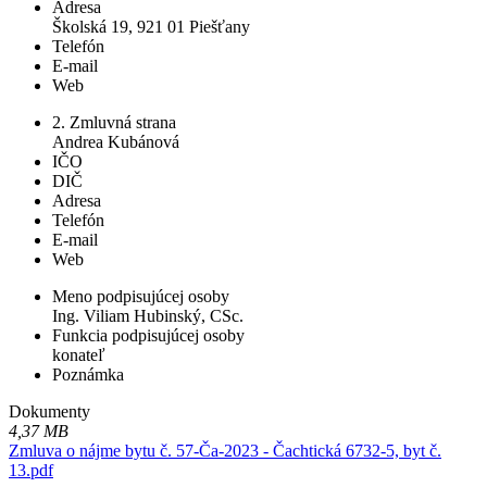
Adresa
Školská 19, 921 01 Piešťany
Telefón
E-mail
Web
2. Zmluvná strana
Andrea Kubánová
IČO
DIČ
Adresa
Telefón
E-mail
Web
Meno podpisujúcej osoby
Ing. Viliam Hubinský, CSc.
Funkcia podpisujúcej osoby
konateľ
Poznámka
Dokumenty
4,37 MB
Zmluva o nájme bytu č. 57-Ča-2023 - Čachtická 6732-5, byt č.
13.pdf