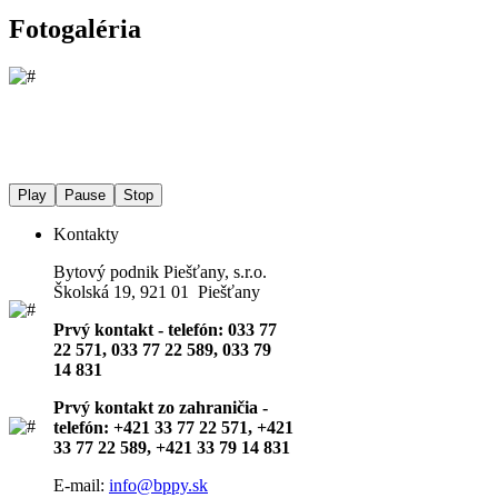
Fotogaléria
Play
Pause
Stop
Kontakty
Bytový podnik Piešťany, s.r.o.
Školská 19, 921 01 Piešťany
Prvý kontakt - telefón: 033 77
22 571, 033 77 22 589, 033 79
14 831
Prvý kontakt zo zahraničia -
telefón: +421 33 77 22 571, +421
33 77 22 589, +421 33 79 14 831
E-mail:
info@bppy.sk