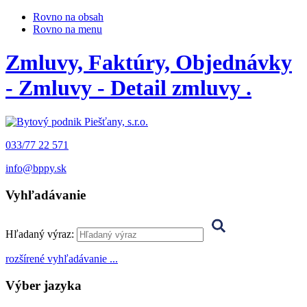
Rovno na obsah
Rovno na menu
Zmluvy, Faktúry, Objednávky
- Zmluvy - Detail zmluvy .
033/77 22 571
info@bppy.sk
Vyhľadávanie
Hľadaný výraz:
rozšírené vyhľadávanie ...
Výber jazyka