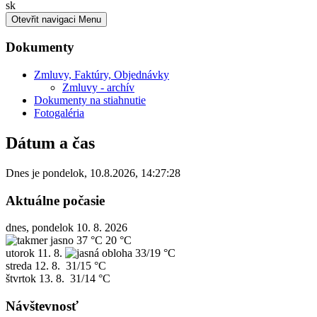
Slovensky
sk
Otevřit navigaci
Menu
Dokumenty
Zmluvy, Faktúry, Objednávky
Zmluvy - archív
Dokumenty na stiahnutie
Fotogaléria
Dátum a čas
Dnes je
pondelok
,
10.8.2026
,
14:27:28
Aktuálne počasie
dnes, pondelok 10. 8. 2026
37 °C
20 °C
utorok
11. 8.
33/19 °C
streda
12. 8.
31/15 °C
štvrtok
13. 8.
31/14 °C
Návštevnosť