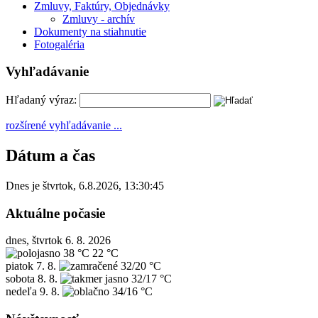
Zmluvy, Faktúry, Objednávky
Zmluvy - archív
Dokumenty na stiahnutie
Fotogaléria
Vyhľadávanie
Hľadaný výraz:
rozšírené vyhľadávanie ...
Dátum a čas
Dnes je
štvrtok
,
6.8.2026
,
13:30:45
Aktuálne počasie
dnes, štvrtok 6. 8. 2026
38 °C
22 °C
piatok
7. 8.
32/20 °C
sobota
8. 8.
32/17 °C
nedeľa
9. 8.
34/16 °C