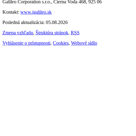
Galileo Corporation s.r.o., Čierna Voda 468, 925 06
Kontakt:
www.igalileo.sk
Posledná aktualizácia: 05.08.2026
Zmena vzhľadu
,
Štruktúra stránok
,
RSS
Vyhlásenie o prístupnosti
,
Cookies
,
Webové sídlo