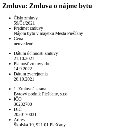
Zmluva: Zmluva o nájme bytu
Číslo zmluvy
59/Ča/2021
Predmet zmluvy
Nájom bytu v majetku Mesta Piešťany
Cena
neuvedené
Dátum účinnosti zmluvy
21.10.2021
Platnosť zmluvy do
14.9.2022
Dátum zverejnenia
20.10.2021
1. Zmluvná strana
Bytový podnik Piešťany, s.r.o.
IČO
36232700
DIČ
2020170031
Adresa
Školská 19, 921 01 Piešťany