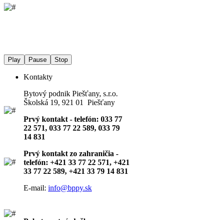
Play
Pause
Stop
Kontakty
Bytový podnik Piešťany, s.r.o.
Školská 19, 921 01 Piešťany
Prvý kontakt - telefón: 033 77
22 571, 033 77 22 589, 033 79
14 831
Prvý kontakt zo zahraničia -
telefón: +421 33 77 22 571, +421
33 77 22 589, +421 33 79 14 831
E-mail:
info@bppy.sk