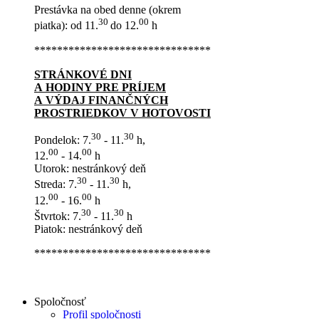
Prestávka na obed denne (okrem
30
00
piatka): od 11.
do 12.
h
*******************************
STRÁNKOVÉ DNI
A HODINY PRE PRÍJEM
A VÝDAJ FINANČNÝCH
PROSTRIEDKOV V HOTOVOSTI
30
30
Pondelok: 7.
- 11.
h,
00
00
12.
- 14.
h
Utorok: nestránkový deň
30
30
Streda: 7.
- 11.
h,
00
00
12.
- 16.
h
30
30
Štvrtok: 7.
- 11.
h
Piatok: nestránkový deň
*******************************
Spoločnosť
Profil spoločnosti