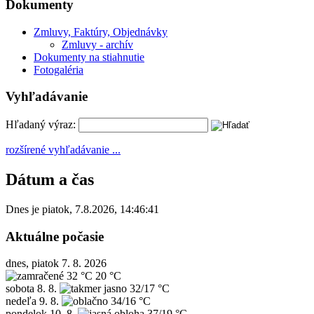
Dokumenty
Zmluvy, Faktúry, Objednávky
Zmluvy - archív
Dokumenty na stiahnutie
Fotogaléria
Vyhľadávanie
Hľadaný výraz:
rozšírené vyhľadávanie ...
Dátum a čas
Dnes je
piatok
,
7.8.2026
,
14:46:41
Aktuálne počasie
dnes, piatok 7. 8. 2026
32 °C
20 °C
sobota
8. 8.
32/17 °C
nedeľa
9. 8.
34/16 °C
pondelok
10. 8.
37/19 °C