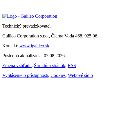
Technický prevádzkovateľ:
Galileo Corporation s.r.o., Čierna Voda 468, 925 06
Kontakt:
www.igalileo.sk
Posledná aktualizácia: 07.08.2026
Zmena vzhľadu
,
Štruktúra stránok
,
RSS
Vyhlásenie o prístupnosti
,
Cookies
,
Webové sídlo