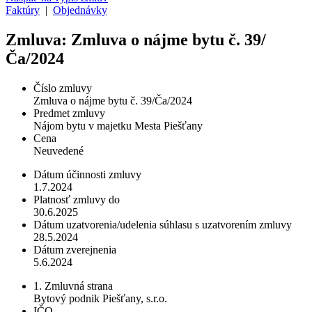
Faktúry
|
Objednávky
Zmluva: Zmluva o nájme bytu č. 39/
Ča/2024
Číslo zmluvy
Zmluva o nájme bytu č. 39/Ča/2024
Predmet zmluvy
Nájom bytu v majetku Mesta Piešťany
Cena
Neuvedené
Dátum účinnosti zmluvy
1.7.2024
Platnosť zmluvy do
30.6.2025
Dátum uzatvorenia/udelenia súhlasu s uzatvorením zmluvy
28.5.2024
Dátum zverejnenia
5.6.2024
1. Zmluvná strana
Bytový podnik Piešťany, s.r.o.
IČO