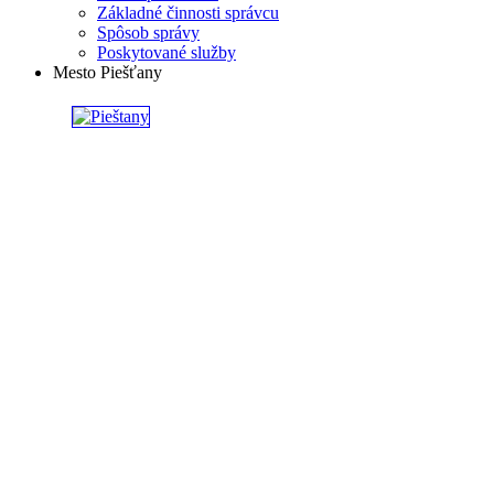
Základné činnosti správcu
Spôsob správy
Poskytované služby
Mesto Piešťany