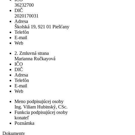
36232700
DIČ
2020170031
Adresa
Školská 19, 921 01 Piešťany
Telefón
E-mail
Web
2. Zmluvná strana
Marianna Ručkayová
IČO
DIČ
Adresa
Telefón
E-mail
Web
Meno podpisujúcej osoby
Ing. Viliam Hubinský, CSc.
Funkcia podpisujúcej osoby
konateľ
Poznámka
Dokumenty