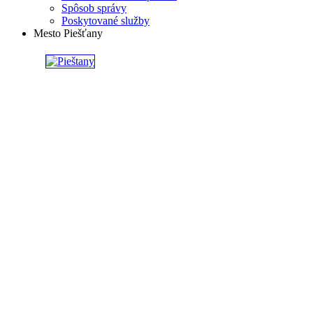
Spôsob správy
Poskytované služby
Mesto Piešťany