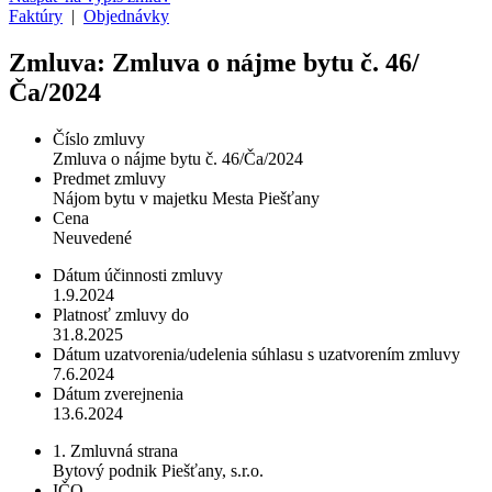
Faktúry
|
Objednávky
Zmluva: Zmluva o nájme bytu č. 46/
Ča/2024
Číslo zmluvy
Zmluva o nájme bytu č. 46/Ča/2024
Predmet zmluvy
Nájom bytu v majetku Mesta Piešťany
Cena
Neuvedené
Dátum účinnosti zmluvy
1.9.2024
Platnosť zmluvy do
31.8.2025
Dátum uzatvorenia/udelenia súhlasu s uzatvorením zmluvy
7.6.2024
Dátum zverejnenia
13.6.2024
1. Zmluvná strana
Bytový podnik Piešťany, s.r.o.
IČO