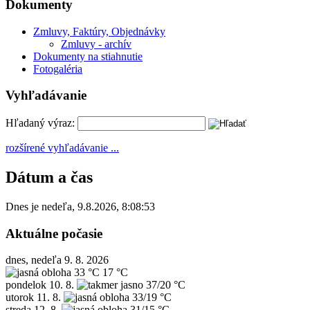
Dokumenty
Zmluvy, Faktúry, Objednávky
Zmluvy - archív
Dokumenty na stiahnutie
Fotogaléria
Vyhľadávanie
Hľadaný výraz:
rozšírené vyhľadávanie ...
Dátum a čas
Dnes je
nedeľa
,
9.8.2026
,
8:08:53
Aktuálne počasie
dnes, nedeľa 9. 8. 2026
33 °C
17 °C
pondelok
10. 8.
37/20 °C
utorok
11. 8.
33/19 °C
streda
12. 8.
31/15 °C