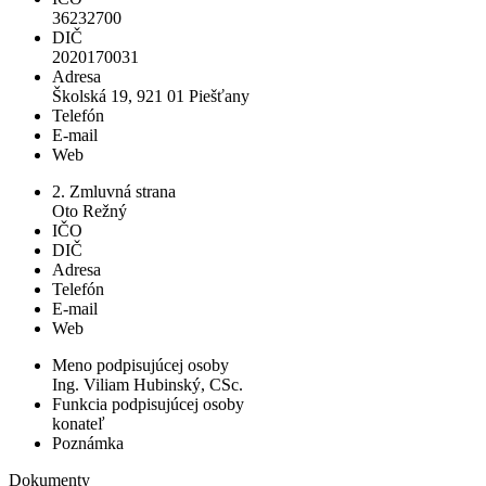
36232700
DIČ
2020170031
Adresa
Školská 19, 921 01 Piešťany
Telefón
E-mail
Web
2. Zmluvná strana
Oto Režný
IČO
DIČ
Adresa
Telefón
E-mail
Web
Meno podpisujúcej osoby
Ing. Viliam Hubinský, CSc.
Funkcia podpisujúcej osoby
konateľ
Poznámka
Dokumenty