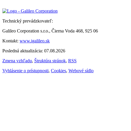
Technický prevádzkovateľ:
Galileo Corporation s.r.o., Čierna Voda 468, 925 06
Kontakt:
www.igalileo.sk
Posledná aktualizácia: 07.08.2026
Zmena vzhľadu
,
Štruktúra stránok
,
RSS
Vyhlásenie o prístupnosti
,
Cookies
,
Webové sídlo