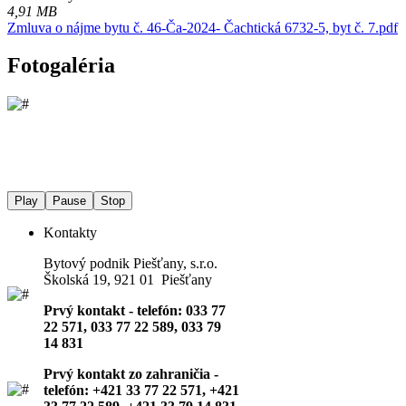
4,91 MB
Zmluva o nájme bytu č. 46-Ča-2024- Čachtická 6732-5, byt č. 7.pdf
Fotogaléria
Play
Pause
Stop
Kontakty
Bytový podnik Piešťany, s.r.o.
Školská 19, 921 01 Piešťany
Prvý kontakt - telefón: 033 77
22 571, 033 77 22 589, 033 79
14 831
Prvý kontakt zo zahraničia -
telefón: +421 33 77 22 571, +421