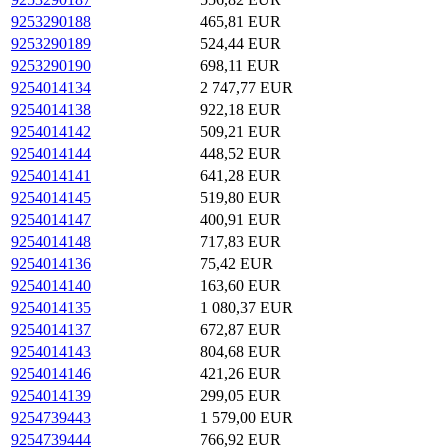
9253290188
465,81 EUR
9253290189
524,44 EUR
9253290190
698,11 EUR
9254014134
2 747,77 EUR
9254014138
922,18 EUR
9254014142
509,21 EUR
9254014144
448,52 EUR
9254014141
641,28 EUR
9254014145
519,80 EUR
9254014147
400,91 EUR
9254014148
717,83 EUR
9254014136
75,42 EUR
9254014140
163,60 EUR
9254014135
1 080,37 EUR
9254014137
672,87 EUR
9254014143
804,68 EUR
9254014146
421,26 EUR
9254014139
299,05 EUR
9254739443
1 579,00 EUR
9254739444
766,92 EUR