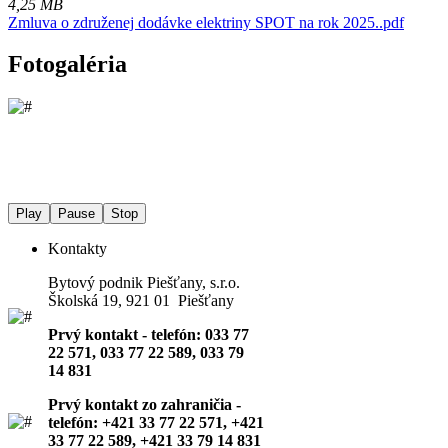
4,25 MB
Zmluva o združenej dodávke elektriny SPOT na rok 2025..pdf
Fotogaléria
Play
Pause
Stop
Kontakty
Bytový podnik Piešťany, s.r.o.
Školská 19, 921 01 Piešťany
Prvý kontakt - telefón: 033 77
22 571, 033 77 22 589, 033 79
14 831
Prvý kontakt zo zahraničia -
telefón: +421 33 77 22 571, +421
33 77 22 589, +421 33 79 14 831