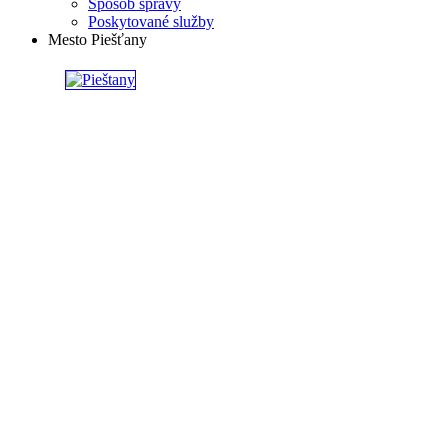
Spôsob správy
Poskytované služby
Mesto Piešťany