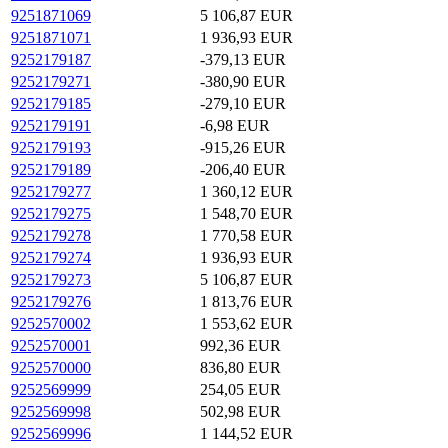
9251871069
5 106,87 EUR
9251871071
1 936,93 EUR
9252179187
-379,13 EUR
9252179271
-380,90 EUR
9252179185
-279,10 EUR
9252179191
-6,98 EUR
9252179193
-915,26 EUR
9252179189
-206,40 EUR
9252179277
1 360,12 EUR
9252179275
1 548,70 EUR
9252179278
1 770,58 EUR
9252179274
1 936,93 EUR
9252179273
5 106,87 EUR
9252179276
1 813,76 EUR
9252570002
1 553,62 EUR
9252570001
992,36 EUR
9252570000
836,80 EUR
9252569999
254,05 EUR
9252569998
502,98 EUR
9252569996
1 144,52 EUR