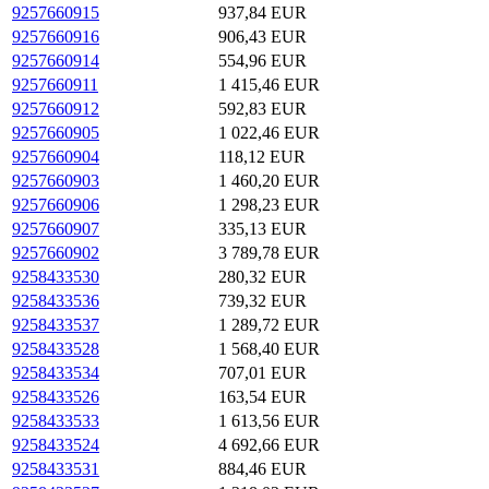
9257660915
937,84 EUR
9257660916
906,43 EUR
9257660914
554,96 EUR
9257660911
1 415,46 EUR
9257660912
592,83 EUR
9257660905
1 022,46 EUR
9257660904
118,12 EUR
9257660903
1 460,20 EUR
9257660906
1 298,23 EUR
9257660907
335,13 EUR
9257660902
3 789,78 EUR
9258433530
280,32 EUR
9258433536
739,32 EUR
9258433537
1 289,72 EUR
9258433528
1 568,40 EUR
9258433534
707,01 EUR
9258433526
163,54 EUR
9258433533
1 613,56 EUR
9258433524
4 692,66 EUR
9258433531
884,46 EUR