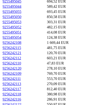
9255495045
694,52 EUR
9255495044
589,42 EUR
9255495055
693,45 EUR
9255495050
850,58 EUR
9255495053
303,31 EUR
9255495052
482,15 EUR
9255495051
414,08 EUR
9255495054
124,38 EUR
9256242108
1 669,44 EUR
9256242115
481,75 EUR
9256242121
120,70 EUR
9256242112
603,21 EUR
9256242110
47,83 EUR
9256242120
278,10 EUR
9256242109
769,70 EUR
9256242111
553,70 EUR
9256242113
270,09 EUR
9256242117
812,40 EUR
9256242118
380,98 EUR
9256242116
286,91 EUR
9256242122
550,97 EUR