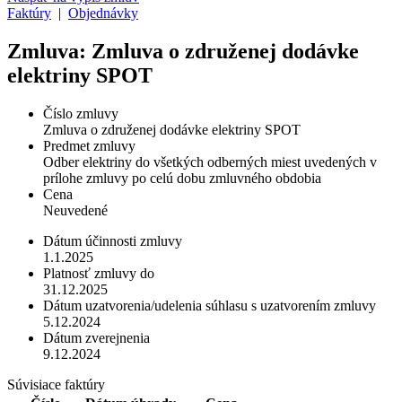
Faktúry
|
Objednávky
Zmluva: Zmluva o združenej dodávke
elektriny SPOT
Číslo zmluvy
Zmluva o združenej dodávke elektriny SPOT
Predmet zmluvy
Odber elektriny do všetkých odberných miest uvedených v
prílohe zmluvy po celú dobu zmluvného obdobia
Cena
Neuvedené
Dátum účinnosti zmluvy
1.1.2025
Platnosť zmluvy do
31.12.2025
Dátum uzatvorenia/udelenia súhlasu s uzatvorením zmluvy
5.12.2024
Dátum zverejnenia
9.12.2024
Súvisiace faktúry