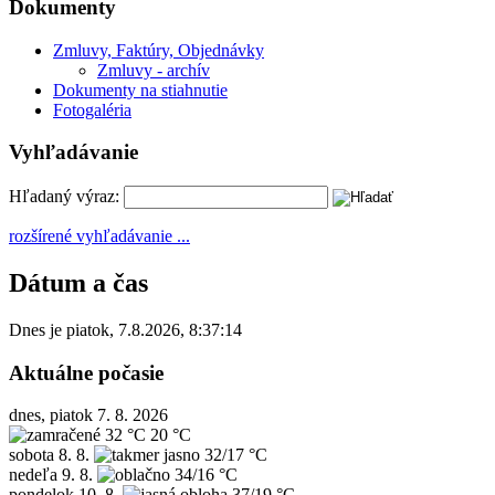
Dokumenty
Zmluvy, Faktúry, Objednávky
Zmluvy - archív
Dokumenty na stiahnutie
Fotogaléria
Vyhľadávanie
Hľadaný výraz:
rozšírené vyhľadávanie ...
Dátum a čas
Dnes je
piatok
,
7.8.2026
,
8:37:14
Aktuálne počasie
dnes, piatok 7. 8. 2026
32 °C
20 °C
sobota
8. 8.
32/17 °C
nedeľa
9. 8.
34/16 °C
pondelok
10. 8.
37/19 °C