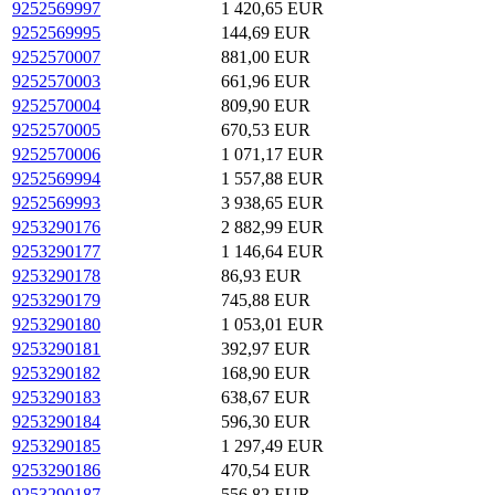
9252569997
1 420,65 EUR
9252569995
144,69 EUR
9252570007
881,00 EUR
9252570003
661,96 EUR
9252570004
809,90 EUR
9252570005
670,53 EUR
9252570006
1 071,17 EUR
9252569994
1 557,88 EUR
9252569993
3 938,65 EUR
9253290176
2 882,99 EUR
9253290177
1 146,64 EUR
9253290178
86,93 EUR
9253290179
745,88 EUR
9253290180
1 053,01 EUR
9253290181
392,97 EUR
9253290182
168,90 EUR
9253290183
638,67 EUR
9253290184
596,30 EUR
9253290185
1 297,49 EUR
9253290186
470,54 EUR
9253290187
556,82 EUR