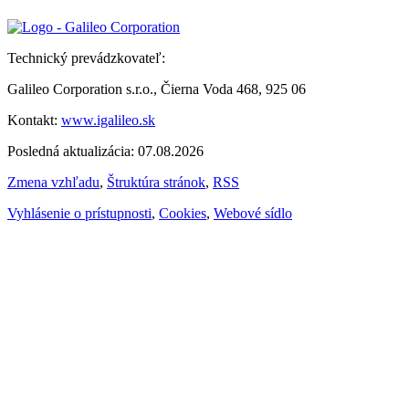
Technický prevádzkovateľ:
Galileo Corporation s.r.o., Čierna Voda 468, 925 06
Kontakt:
www.igalileo.sk
Posledná aktualizácia: 07.08.2026
Zmena vzhľadu
,
Štruktúra stránok
,
RSS
Vyhlásenie o prístupnosti
,
Cookies
,
Webové sídlo