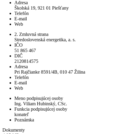
Adresa
Školská 19, 921 01 Piešťany
Telefón
E-mail
Web
2. Zmluvná strana
Stredoslovenská energetika, a. s.
IČO
51 865 467
DIČ
2120814575
Adresa
Pri Rajčianke 8591/4B, 010 47 Žilina
Telefón
E-mail
Web
Meno podpisujúcej osoby
Ing. Viliam Hubinský, CSc.
Funkcia podpisujúcej osoby
konateľ
Poznámka
Dokumenty