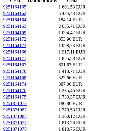
Číslo
Dátum úhrady
Cena
9251164165
1 601,53 EUR
9251164162
5 434,43 EUR
9251164164
184,14 EUR
9251164163
2 035,71 EUR
9251164169
1 094,42 EUR
9251164172
853,90 EUR
9251164173
1 098,73 EUR
9251164166
1 917,11 EUR
9251164171
1 855,58 EUR
9251164167
601,63 EUR
9251164170
1 413,71 EUR
9251164168
325,66 EUR
9251164174
887,00 EUR
9251164176
1 235,46 EUR
9251164175
1 733,37 EUR
9251871073
180,86 EUR
9251871087
1 770,58 EUR
9251871085
1 360,12 EUR
9251871077
1 813,76 EUR
9251871075
1 813,76 EUR