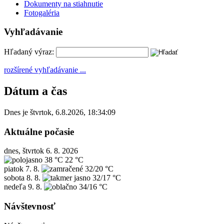
Dokumenty na stiahnutie
Fotogaléria
Vyhľadávanie
Hľadaný výraz:
rozšírené vyhľadávanie ...
Dátum a čas
Dnes je
štvrtok
,
6.8.2026
,
18:34:09
Aktuálne počasie
dnes, štvrtok 6. 8. 2026
38 °C
22 °C
piatok
7. 8.
32/20 °C
sobota
8. 8.
32/17 °C
nedeľa
9. 8.
34/16 °C
Návštevnosť