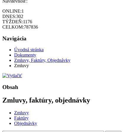
Návštevnosť:
ONLINE:
1
DNES:
302
TÝŽDEŇ:
1176
CELKOM:
787836
Navigácia
Úvodná stránka
Dokumenty
Zmluvy, Faktúry, Objednávky
Zmluvy
Obsah
Zmluvy, faktúry, objednávky
Zmluvy
Faktúry
Objednávky