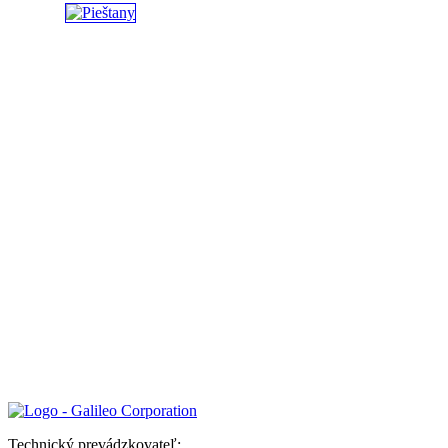
Technický prevádzkovateľ: