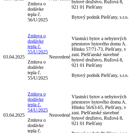
bytové družstvo, Ružová 8,
Zmluva o
921 01 Piešťany
dodávke
tepla č.
Bytový podnik Piešťany, s.r.o.
56/U/2025
Zmluva o
Vlastníci bytov a nebytových
dodávke
priestorov bytového domu A.
tepla č.
Hlinku 57/71-73, Piešťany, v
55/U/2025
zast. Piešťanské stavebné
03.04.2025
Neuvedené
bytové družstvo, Ružová 8,
Zmluva o
921 01 Piešťany
dodávke
tepla č.
Bytový podnik Piešťany, s.r.o.
55/U/2025
Zmluva o
Vlastníci bytov a nebytových
dodávke
priestorov bytového domu A.
tepla č.
Hlinku 56/63-65, Piešťany, v
54/U/2025
zast. Piešťanské stavebné
03.04.2025
Neuvedené
bytové družstvo, Ružová 8,
Zmluva o
921 01 Piešťany
dodávke
tepla č.