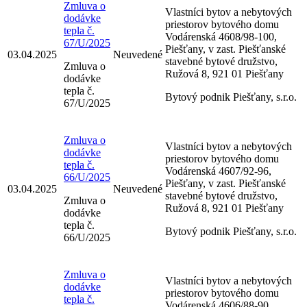
Zmluva o
Vlastníci bytov a nebytových
dodávke
priestorov bytového domu
tepla č.
Vodárenská 4608/98-100,
67/U/2025
Piešťany, v zast. Piešťanské
03.04.2025
Neuvedené
stavebné bytové družstvo,
Zmluva o
Ružová 8, 921 01 Piešťany
dodávke
tepla č.
Bytový podnik Piešťany, s.r.o.
67/U/2025
Zmluva o
Vlastníci bytov a nebytových
dodávke
priestorov bytového domu
tepla č.
Vodárenská 4607/92-96,
66/U/2025
Piešťany, v zast. Piešťanské
03.04.2025
Neuvedené
stavebné bytové družstvo,
Zmluva o
Ružová 8, 921 01 Piešťany
dodávke
tepla č.
Bytový podnik Piešťany, s.r.o.
66/U/2025
Zmluva o
Vlastníci bytov a nebytových
dodávke
priestorov bytového domu
tepla č.
Vodárenská 4606/88-90,