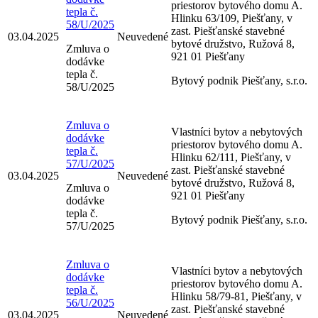
priestorov bytového domu A.
tepla č.
Hlinku 63/109, Piešťany, v
58/U/2025
zast. Piešťanské stavebné
03.04.2025
Neuvedené
bytové družstvo, Ružová 8,
Zmluva o
921 01 Piešťany
dodávke
tepla č.
Bytový podnik Piešťany, s.r.o.
58/U/2025
Zmluva o
Vlastníci bytov a nebytových
dodávke
priestorov bytového domu A.
tepla č.
Hlinku 62/111, Piešťany, v
57/U/2025
zast. Piešťanské stavebné
03.04.2025
Neuvedené
bytové družstvo, Ružová 8,
Zmluva o
921 01 Piešťany
dodávke
tepla č.
Bytový podnik Piešťany, s.r.o.
57/U/2025
Zmluva o
Vlastníci bytov a nebytových
dodávke
priestorov bytového domu A.
tepla č.
Hlinku 58/79-81, Piešťany, v
56/U/2025
zast. Piešťanské stavebné
03.04.2025
Neuvedené