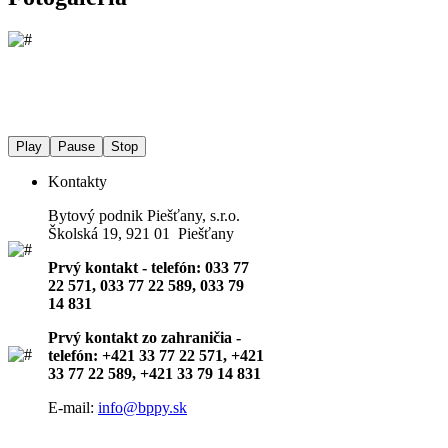
Play
Pause
Stop
Kontakty
Bytový podnik Piešťany, s.r.o.
Školská 19, 921 01 Piešťany
Prvý kontakt - telefón: 033 77
22 571, 033 77 22 589, 033 79
14 831
Prvý kontakt zo zahraničia -
telefón: +421 33 77 22 571, +421
33 77 22 589, +421 33 79 14 831
E-mail:
info@bppy.sk