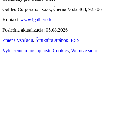
Galileo Corporation s.r.o., Čierna Voda 468, 925 06
Kontakt:
www.igalileo.sk
Posledná aktualizácia: 05.08.2026
Zmena vzhľadu
,
Štruktúra stránok
,
RSS
Vyhlásenie o prístupnosti
,
Cookies
,
Webové sídlo