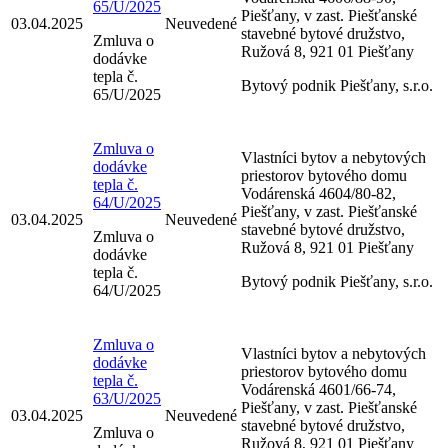
65/U/2025
Piešťany, v zast. Piešťanské
03.04.2025
Neuvedené
stavebné bytové družstvo,
Zmluva o
Ružová 8, 921 01 Piešťany
dodávke
tepla č.
Bytový podnik Piešťany, s.r.o.
65/U/2025
Zmluva o
Vlastníci bytov a nebytových
dodávke
priestorov bytového domu
tepla č.
Vodárenská 4604/80-82,
64/U/2025
Piešťany, v zast. Piešťanské
03.04.2025
Neuvedené
stavebné bytové družstvo,
Zmluva o
Ružová 8, 921 01 Piešťany
dodávke
tepla č.
Bytový podnik Piešťany, s.r.o.
64/U/2025
Zmluva o
Vlastníci bytov a nebytových
dodávke
priestorov bytového domu
tepla č.
Vodárenská 4601/66-74,
63/U/2025
Piešťany, v zast. Piešťanské
03.04.2025
Neuvedené
stavebné bytové družstvo,
Zmluva o
Ružová 8, 921 01 Piešťany