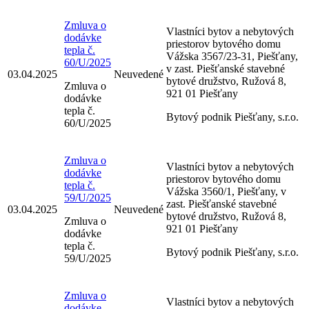
Zmluva o
Vlastníci bytov a nebytových
dodávke
priestorov bytového domu
tepla č.
Vážska 3567/23-31, Piešťany,
60/U/2025
v zast. Piešťanské stavebné
03.04.2025
Neuvedené
bytové družstvo, Ružová 8,
Zmluva o
921 01 Piešťany
dodávke
tepla č.
Bytový podnik Piešťany, s.r.o.
60/U/2025
Zmluva o
Vlastníci bytov a nebytových
dodávke
priestorov bytového domu
tepla č.
Vážska 3560/1, Piešťany, v
59/U/2025
zast. Piešťanské stavebné
03.04.2025
Neuvedené
bytové družstvo, Ružová 8,
Zmluva o
921 01 Piešťany
dodávke
tepla č.
Bytový podnik Piešťany, s.r.o.
59/U/2025
Zmluva o
Vlastníci bytov a nebytových
dodávke