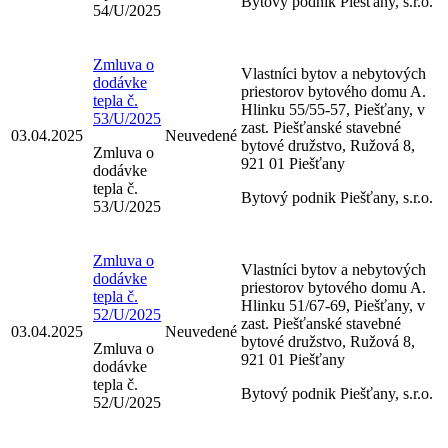
Bytový podnik Piešťany, s.r.o.
54/U/2025
Zmluva o
Vlastníci bytov a nebytových
dodávke
priestorov bytového domu A.
tepla č.
Hlinku 55/55-57, Piešťany, v
53/U/2025
zast. Piešťanské stavebné
03.04.2025
Neuvedené
bytové družstvo, Ružová 8,
Zmluva o
921 01 Piešťany
dodávke
tepla č.
Bytový podnik Piešťany, s.r.o.
53/U/2025
Zmluva o
Vlastníci bytov a nebytových
dodávke
priestorov bytového domu A.
tepla č.
Hlinku 51/67-69, Piešťany, v
52/U/2025
zast. Piešťanské stavebné
03.04.2025
Neuvedené
bytové družstvo, Ružová 8,
Zmluva o
921 01 Piešťany
dodávke
tepla č.
Bytový podnik Piešťany, s.r.o.
52/U/2025