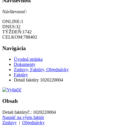
Návštevnosť
Návštevnosť:
ONLINE:
1
DNES:
32
TÝŽDEŇ:
1742
CELKOM:
788402
Navigácia
Úvodná stránka
Dokumenty
Zmluvy, Faktúry, Objednávky
Faktúry
Detail faktúry 1020220004
Obsah
Detail faktúry
č.:
1020220004
Naspäť na výpis faktúr
Zmluvy
|
Objednávky