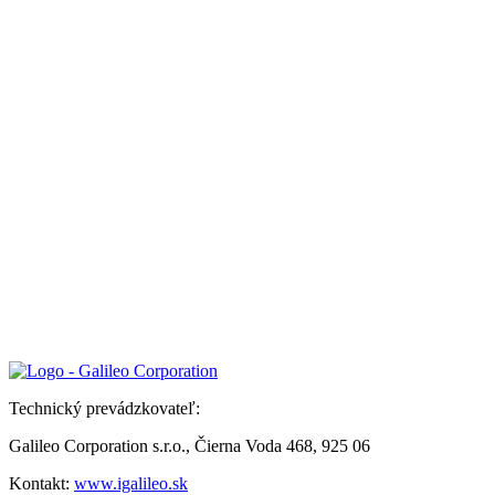
Technický prevádzkovateľ:
Galileo Corporation s.r.o., Čierna Voda 468, 925 06
Kontakt:
www.igalileo.sk