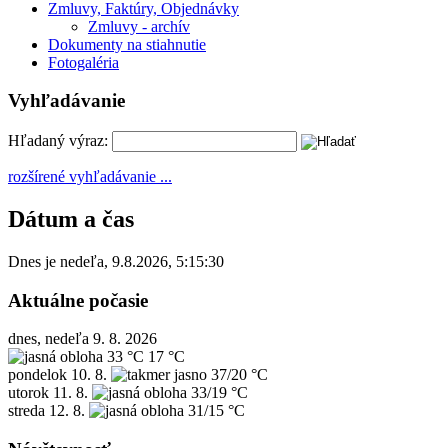
Zmluvy, Faktúry, Objednávky
Zmluvy - archív
Dokumenty na stiahnutie
Fotogaléria
Vyhľadávanie
Hľadaný výraz:
rozšírené vyhľadávanie ...
Dátum a čas
Dnes je
nedeľa
,
9.8.2026
,
5:15:30
Aktuálne počasie
dnes, nedeľa 9. 8. 2026
33 °C
17 °C
pondelok
10. 8.
37/20 °C
utorok
11. 8.
33/19 °C
streda
12. 8.
31/15 °C