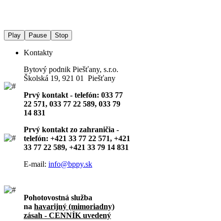
Play
Pause
Stop
Kontakty
Bytový podnik Piešťany, s.r.o.
Školská 19, 921 01 Piešťany
Prvý kontakt - telefón: 033 77
22 571, 033 77 22 589, 033 79
14 831
Prvý kontakt zo zahraničia -
telefón: +421 33 77 22 571, +421
33 77 22 589, +421 33 79 14 831
E-mail:
info@bppy.sk
Pohotovostná služba
na
havarijný (mimoriadny)
zásah - CENNÍK uvedený