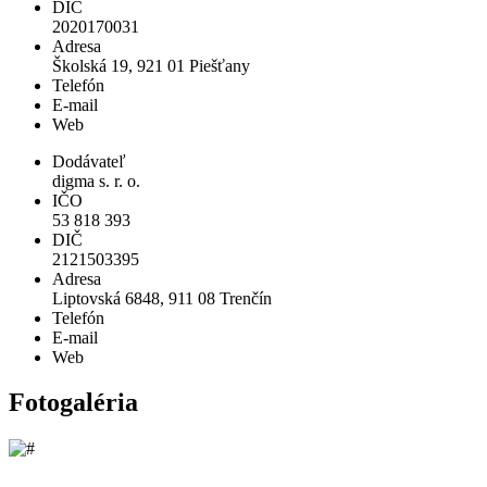
DIČ
2020170031
Adresa
Školská 19, 921 01 Piešťany
Telefón
E-mail
Web
Dodávateľ
digma s. r. o.
IČO
53 818 393
DIČ
2121503395
Adresa
Liptovská 6848, 911 08 Trenčín
Telefón
E-mail
Web
Fotogaléria