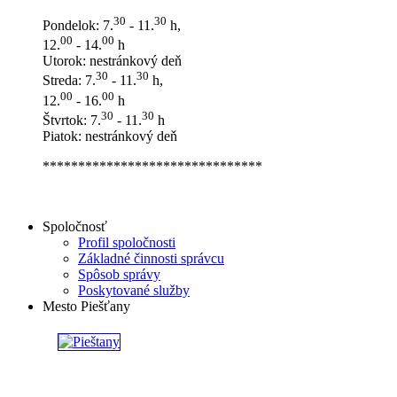
30
30
Pondelok: 7.
- 11.
h,
00
00
12.
- 14.
h
Utorok: nestránkový deň
30
30
Streda: 7.
- 11.
h,
00
00
12.
- 16.
h
30
30
Štvrtok: 7.
- 11.
h
Piatok: nestránkový deň
*******************************
Spoločnosť
Profil spoločnosti
Základné činnosti správcu
Spôsob správy
Poskytované služby
Mesto Piešťany