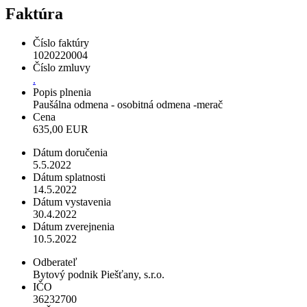
Faktúra
Číslo faktúry
1020220004
Číslo zmluvy
.
Popis plnenia
Paušálna odmena - osobitná odmena -merač
Cena
635,00 EUR
Dátum doručenia
5.5.2022
Dátum splatnosti
14.5.2022
Dátum vystavenia
30.4.2022
Dátum zverejnenia
10.5.2022
Odberateľ
Bytový podnik Piešťany, s.r.o.
IČO
36232700