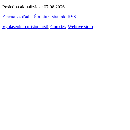
Posledná aktualizácia: 07.08.2026
Zmena vzhľadu
,
Štruktúra stránok
,
RSS
Vyhlásenie o prístupnosti
,
Cookies
,
Webové sídlo