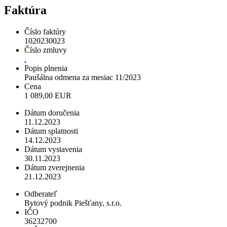
Faktúra
Číslo faktúry
1020230023
Číslo zmluvy
.
Popis plnenia
Paušálna odmena za mesiac 11/2023
Cena
1 089,00 EUR
Dátum doručenia
11.12.2023
Dátum splatnosti
14.12.2023
Dátum vystavenia
30.11.2023
Dátum zverejnenia
21.12.2023
Odberateľ
Bytový podnik Piešťany, s.r.o.
IČO
36232700