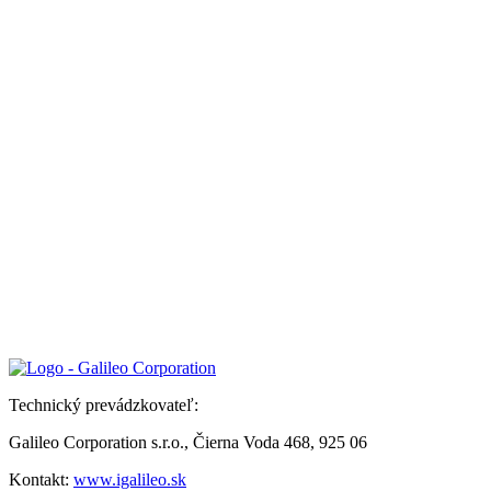
Technický prevádzkovateľ:
Galileo Corporation s.r.o., Čierna Voda 468, 925 06
Kontakt:
www.igalileo.sk