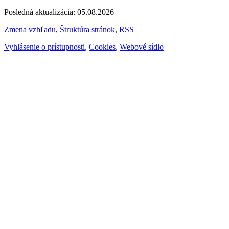
Posledná aktualizácia: 05.08.2026
Zmena vzhľadu
,
Štruktúra stránok
,
RSS
Vyhlásenie o prístupnosti
,
Cookies
,
Webové sídlo