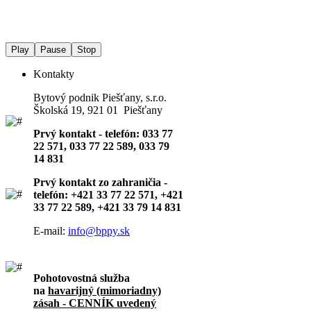
Play
Pause
Stop
Kontakty
Bytový podnik Piešťany, s.r.o.
Školská 19, 921 01 Piešťany
Prvý kontakt - telefón: 033 77
22 571, 033 77 22 589, 033 79
14 831
Prvý kontakt zo zahraničia -
telefón: +421 33 77 22 571, +421
33 77 22 589, +421 33 79 14 831
E-mail:
info@bppy.sk
Pohotovostná služba
na
havarijný (mimoriadny)
zásah - CENNÍK uvedený