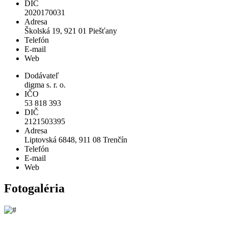
DIČ
2020170031
Adresa
Školská 19, 921 01 Piešťany
Telefón
E-mail
Web
Dodávateľ
digma s. r. o.
IČO
53 818 393
DIČ
2121503395
Adresa
Liptovská 6848, 911 08 Trenčín
Telefón
E-mail
Web
Fotogaléria