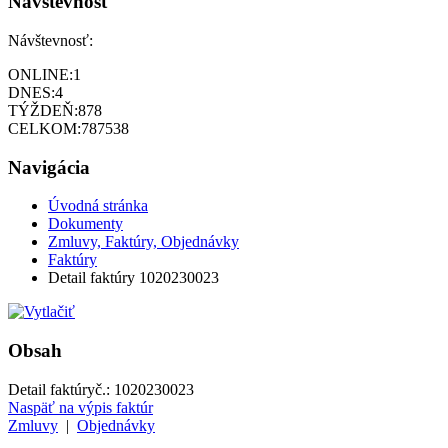
Návštevnosť
Návštevnosť:
ONLINE:
1
DNES:
4
TÝŽDEŇ:
878
CELKOM:
787538
Navigácia
Úvodná stránka
Dokumenty
Zmluvy, Faktúry, Objednávky
Faktúry
Detail faktúry 1020230023
Obsah
Detail faktúry
č.:
1020230023
Naspäť na výpis faktúr
Zmluvy
|
Objednávky