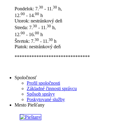
30
30
Pondelok: 7.
- 11.
h,
00
00
12.
- 14.
h
Utorok: nestránkový deň
30
30
Streda: 7.
- 11.
h,
00
00
12.
- 16.
h
30
30
Štvrtok: 7.
- 11.
h
Piatok: nestránkový deň
*******************************
Spoločnosť
Profil spoločnosti
Základné činnosti správcu
Spôsob správy
Poskytované služby
Mesto Piešťany