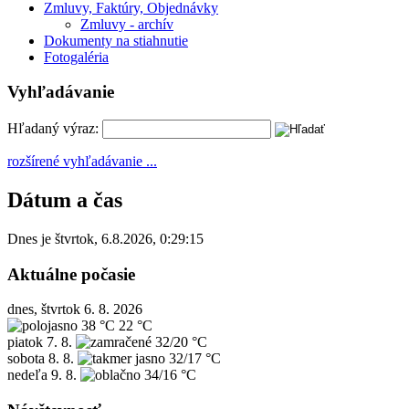
Zmluvy, Faktúry, Objednávky
Zmluvy - archív
Dokumenty na stiahnutie
Fotogaléria
Vyhľadávanie
Hľadaný výraz:
rozšírené vyhľadávanie ...
Dátum a čas
Dnes je
štvrtok
,
6.8.2026
,
0:29:15
Aktuálne počasie
dnes, štvrtok 6. 8. 2026
38 °C
22 °C
piatok
7. 8.
32/20 °C
sobota
8. 8.
32/17 °C
nedeľa
9. 8.
34/16 °C