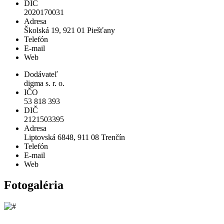
DIČ
2020170031
Adresa
Školská 19, 921 01 Piešťany
Telefón
E-mail
Web
Dodávateľ
digma s. r. o.
IČO
53 818 393
DIČ
2121503395
Adresa
Liptovská 6848, 911 08 Trenčín
Telefón
E-mail
Web
Fotogaléria