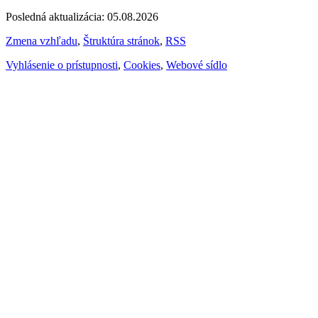
Posledná aktualizácia: 05.08.2026
Zmena vzhľadu
,
Štruktúra stránok
,
RSS
Vyhlásenie o prístupnosti
,
Cookies
,
Webové sídlo