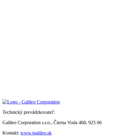
Technický prevádzkovateľ:
Galileo Corporation s.r.o., Čierna Voda 468, 925 06
Kontakt:
www.igalileo.sk