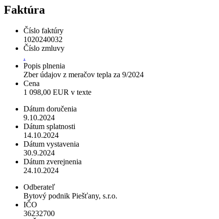
Faktúra
Číslo faktúry
1020240032
Číslo zmluvy
.
Popis plnenia
Zber údajov z meračov tepla za 9/2024
Cena
1 098,00 EUR v texte
Dátum doručenia
9.10.2024
Dátum splatnosti
14.10.2024
Dátum vystavenia
30.9.2024
Dátum zverejnenia
24.10.2024
Odberateľ
Bytový podnik Piešťany, s.r.o.
IČO
36232700