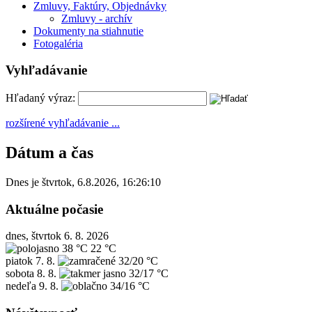
Zmluvy, Faktúry, Objednávky
Zmluvy - archív
Dokumenty na stiahnutie
Fotogaléria
Vyhľadávanie
Hľadaný výraz:
rozšírené vyhľadávanie ...
Dátum a čas
Dnes je
štvrtok
,
6.8.2026
,
16:26:10
Aktuálne počasie
dnes, štvrtok 6. 8. 2026
38 °C
22 °C
piatok
7. 8.
32/20 °C
sobota
8. 8.
32/17 °C
nedeľa
9. 8.
34/16 °C