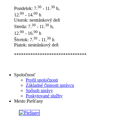
30
30
Pondelok: 7.
- 11.
h,
00
00
12.
- 14.
h
Utorok: nestránkový deň
30
30
Streda: 7.
- 11.
h,
00
00
12.
- 16.
h
30
30
Štvrtok: 7.
- 11.
h
Piatok: nestránkový deň
*******************************
Spoločnosť
Profil spoločnosti
Základné činnosti správcu
Spôsob správy
Poskytované služby
Mesto Piešťany