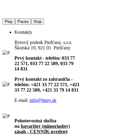
Play
Pause
Stop
Kontakty
Bytový podnik Piešťany, s.r.o.
Školská 19, 921 01 Piešťany
Prvý kontakt - telefón: 033 77
22 571, 033 77 22 589, 033 79
14 831
Prvý kontakt zo zahraničia -
telefón: +421 33 77 22 571, +421
33 77 22 589, +421 33 79 14 831
E-mail:
info@bppy.sk
Pohotovostná služba
na
havarijný (mimoriadny)
zásah - CENNÍK uvedený