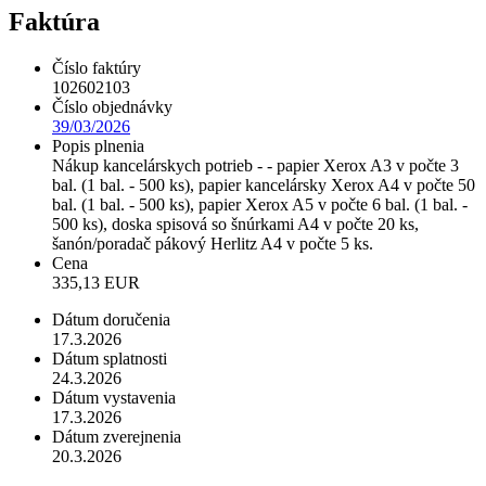
Faktúra
Číslo faktúry
102602103
Číslo objednávky
39/03/2026
Popis plnenia
Nákup kancelárskych potrieb - - papier Xerox A3 v počte 3
bal. (1 bal. - 500 ks), papier kancelársky Xerox A4 v počte 50
bal. (1 bal. - 500 ks), papier Xerox A5 v počte 6 bal. (1 bal. -
500 ks), doska spisová so šnúrkami A4 v počte 20 ks,
šanón/poradač pákový Herlitz A4 v počte 5 ks.
Cena
335,13 EUR
Dátum doručenia
17.3.2026
Dátum splatnosti
24.3.2026
Dátum vystavenia
17.3.2026
Dátum zverejnenia
20.3.2026