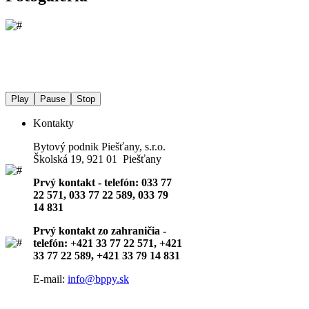
Play
Pause
Stop
Kontakty
Bytový podnik Piešťany, s.r.o.
Školská 19, 921 01 Piešťany
Prvý kontakt - telefón: 033 77
22 571, 033 77 22 589, 033 79
14 831
Prvý kontakt zo zahraničia -
telefón: +421 33 77 22 571, +421
33 77 22 589, +421 33 79 14 831
E-mail:
info@bppy.sk