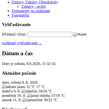
Zmluvy, Faktúry, Objednávky
Zmluvy - archív
Dokumenty na stiahnutie
Fotogaléria
Vyhľadávanie
Hľadaný výraz:
rozšírené vyhľadávanie ...
Dátum a čas
Dnes je
sobota
,
8.8.2026
,
11:32:34
Aktuálne počasie
dnes, sobota 8. 8. 2026
32 °C
17 °C
nedeľa
9. 8.
34/16 °C
pondelok
10. 8.
37/19 °C
utorok
11. 8.
39/21 °C