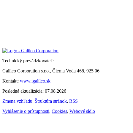
Technický prevádzkovateľ:
Galileo Corporation s.r.o., Čierna Voda 468, 925 06
Kontakt:
www.igalileo.sk
Posledná aktualizácia: 07.08.2026
Zmena vzhľadu
,
Štruktúra stránok
,
RSS
Vyhlásenie o prístupnosti
,
Cookies
,
Webové sídlo