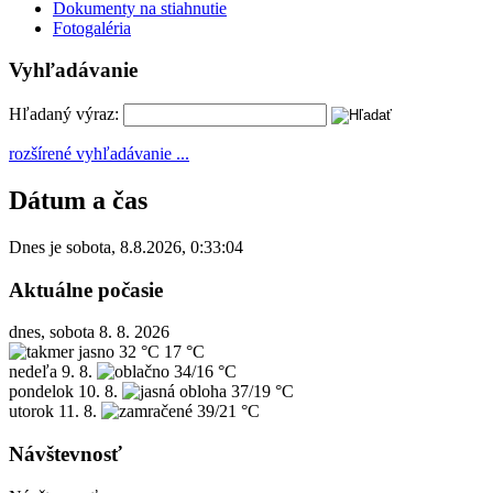
Dokumenty na stiahnutie
Fotogaléria
Vyhľadávanie
Hľadaný výraz:
rozšírené vyhľadávanie ...
Dátum a čas
Dnes je
sobota
,
8.8.2026
,
0:33:04
Aktuálne počasie
dnes, sobota 8. 8. 2026
32 °C
17 °C
nedeľa
9. 8.
34/16 °C
pondelok
10. 8.
37/19 °C
utorok
11. 8.
39/21 °C
Návštevnosť