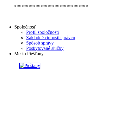
*******************************
Spoločnosť
Profil spoločnosti
Základné činnosti správcu
Spôsob správy
Poskytované služby
Mesto Piešťany