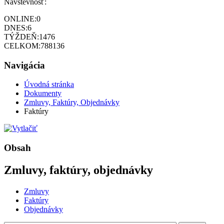
Návštevnosť:
ONLINE:
0
DNES:
6
TÝŽDEŇ:
1476
CELKOM:
788136
Navigácia
Úvodná stránka
Dokumenty
Zmluvy, Faktúry, Objednávky
Faktúry
Obsah
Zmluvy, faktúry, objednávky
Zmluvy
Faktúry
Objednávky