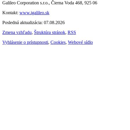
Galileo Corporation s.r.o., Čierna Voda 468, 925 06
Kontakt:
www.igalileo.sk
Posledná aktualizácia: 07.08.2026
Zmena vzhľadu
,
Štruktúra stránok
,
RSS
Vyhlásenie o prístupnosti
,
Cookies
,
Webové sídlo