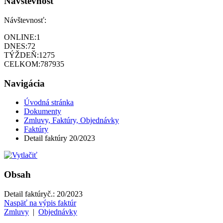
Návštevnosť
Návštevnosť:
ONLINE:
1
DNES:
72
TÝŽDEŇ:
1275
CELKOM:
787935
Navigácia
Úvodná stránka
Dokumenty
Zmluvy, Faktúry, Objednávky
Faktúry
Detail faktúry 20/2023
Obsah
Detail faktúry
č.:
20/2023
Naspäť na výpis faktúr
Zmluvy
|
Objednávky