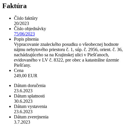
Faktúra
Číslo faktúry
20/2023
Číslo objednávky
75/06/2023
Popis plnenia
Vypracovanie znaleckého posudku o všeobecnej hodnote
nájmu nebytového priestoru č. 1, súp. č. 2956, orient. č. 36,
nachádzajúceho sa na Krajinskej ulici v Piešťanoch,
evidovaného v LV č. 8322, pre obec a katastrálne územie
Piešťany.
Cena
249,00 EUR
Dátum doručenia
23.6.2023
Dátum splatnosti
30.6.2023
Dátum vystavenia
23.6.2023
Dátum zverejnenia
3.7.2023