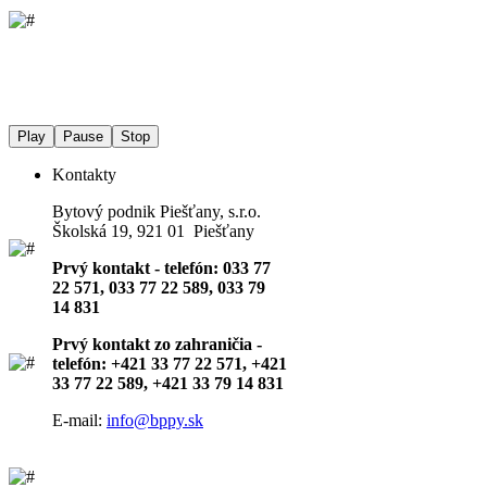
Play
Pause
Stop
Kontakty
Bytový podnik Piešťany, s.r.o.
Školská 19, 921 01 Piešťany
Prvý kontakt - telefón: 033 77
22 571, 033 77 22 589, 033 79
14 831
Prvý kontakt zo zahraničia -
telefón: +421 33 77 22 571, +421
33 77 22 589, +421 33 79 14 831
E-mail:
info@bppy.sk