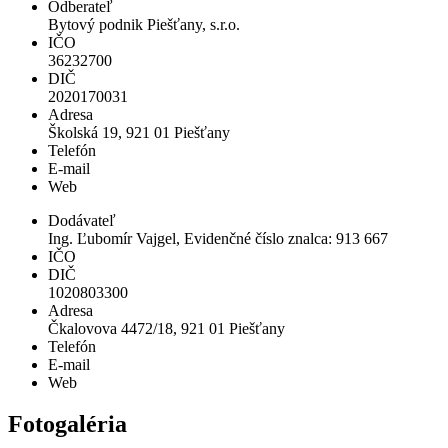
Odberateľ
Bytový podnik Piešťany, s.r.o.
IČO
36232700
DIČ
2020170031
Adresa
Školská 19, 921 01 Piešťany
Telefón
E-mail
Web
Dodávateľ
Ing. Ľubomír Vajgel, Evidenčné číslo znalca: 913 667
IČO
DIČ
1020803300
Adresa
Čkalovova 4472/18, 921 01 Piešťany
Telefón
E-mail
Web
Fotogaléria