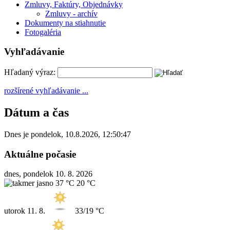
Zmluvy, Faktúry, Objednávky
Zmluvy - archív
Dokumenty na stiahnutie
Fotogaléria
Vyhľadávanie
Hľadaný výraz:
rozšírené vyhľadávanie ...
Dátum a čas
Dnes je
pondelok
,
10.8.2026
,
12:50:47
Aktuálne počasie
dnes, pondelok 10. 8. 2026
37 °C
20 °C
utorok
11. 8.
33/19 °C