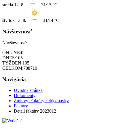
streda
12. 8.
31/15 °C
štvrtok
13. 8.
31/14 °C
Návštevnosť
Návštevnosť:
ONLINE:
0
DNES:
105
TÝŽDEŇ:
105
CELKOM:
788710
Navigácia
Úvodná stránka
Dokumenty
Zmluvy, Faktúry, Objednávky
Faktúry
Detail faktúry 2023012