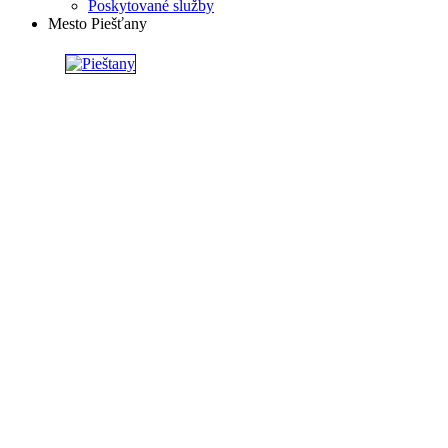
Poskytované služby
Mesto Piešťany