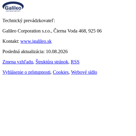
Technický prevádzkovateľ:
Galileo Corporation s.r.o., Čierna Voda 468, 925 06
Kontakt:
www.igalileo.sk
Posledná aktualizácia: 10.08.2026
Zmena vzhľadu
,
Štruktúra stránok
,
RSS
Vyhlásenie o prístupnosti
,
Cookies
,
Webové sídlo