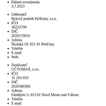
Dátum zverejnenia
3.7.2023
Odberateľ
Bytový podnik Piešťany, s.r.o.
IČO
36232700
DIČ
2020170031
Adresa
Školská 19, 921 01 Piešťany
Telefón
E-mail
Web
Dodávateľ
UČTOMAŠ, s.r.o.
IČO
31 105 033
DIČ
2020380384
Adresa
Fándlyho 5, 915 01 Nové Mesto nad Váhom
Telefón
E-mail