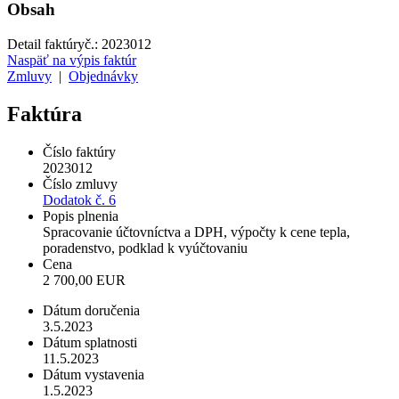
Obsah
Detail faktúry
č.:
2023012
Naspäť na výpis faktúr
Zmluvy
|
Objednávky
Faktúra
Číslo faktúry
2023012
Číslo zmluvy
Dodatok č. 6
Popis plnenia
Spracovanie účtovníctva a DPH, výpočty k cene tepla,
poradenstvo, podklad k vyúčtovaniu
Cena
2 700,00 EUR
Dátum doručenia
3.5.2023
Dátum splatnosti
11.5.2023
Dátum vystavenia
1.5.2023