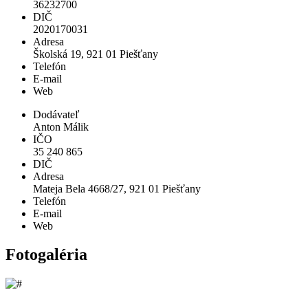
36232700
DIČ
2020170031
Adresa
Školská 19, 921 01 Piešťany
Telefón
E-mail
Web
Dodávateľ
Anton Málik
IČO
35 240 865
DIČ
Adresa
Mateja Bela 4668/27, 921 01 Piešťany
Telefón
E-mail
Web
Fotogaléria