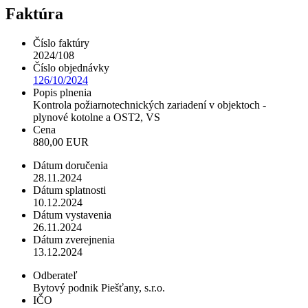
Faktúra
Číslo faktúry
2024/108
Číslo objednávky
126/10/2024
Popis plnenia
Kontrola požiarnotechnických zariadení v objektoch -
plynové kotolne a OST2, VS
Cena
880,00 EUR
Dátum doručenia
28.11.2024
Dátum splatnosti
10.12.2024
Dátum vystavenia
26.11.2024
Dátum zverejnenia
13.12.2024
Odberateľ
Bytový podnik Piešťany, s.r.o.
IČO