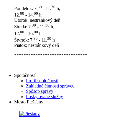
30
30
Pondelok: 7.
- 11.
h,
00
00
12.
- 14.
h
Utorok: nestránkový deň
30
30
Streda: 7.
- 11.
h,
00
00
12.
- 16.
h
30
30
Štvrtok: 7.
- 11.
h
Piatok: nestránkový deň
*******************************
Spoločnosť
Profil spoločnosti
Základné činnosti správcu
Spôsob správy
Poskytované služby
Mesto Piešťany