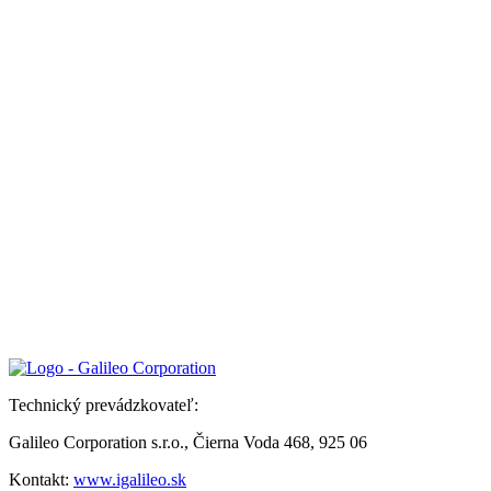
Technický prevádzkovateľ:
Galileo Corporation s.r.o., Čierna Voda 468, 925 06
Kontakt:
www.igalileo.sk