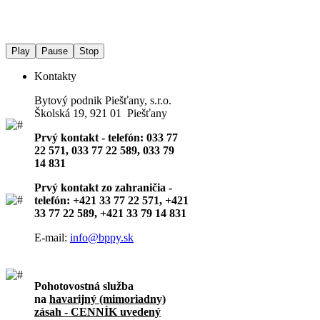
Play
Pause
Stop
Kontakty
Bytový podnik Piešťany, s.r.o.
Školská 19, 921 01 Piešťany
Prvý kontakt - telefón: 033 77
22 571, 033 77 22 589, 033 79
14 831
Prvý kontakt zo zahraničia -
telefón: +421 33 77 22 571, +421
33 77 22 589, +421 33 79 14 831
E-mail:
info@bppy.sk
Pohotovostná služba
na
havarijný (mimoriadny)
zásah - CENNÍK uvedený