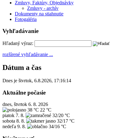
Zmluvy, Faktúry, Objednávky
Zmluvy - archív
Dokumenty na stiahnutie
Fotogaléria
Vyhľadávanie
Hľadaný výraz:
rozšírené vyhľadávanie ...
Dátum a čas
Dnes je
štvrtok
,
6.8.2026
,
17:16:14
Aktuálne počasie
dnes, štvrtok 6. 8. 2026
38 °C
22 °C
piatok
7. 8.
32/20 °C
sobota
8. 8.
32/17 °C
nedeľa
9. 8.
34/16 °C