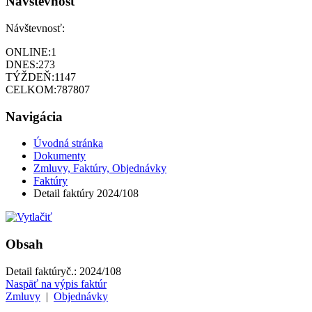
Návštevnosť
Návštevnosť:
ONLINE:
1
DNES:
273
TÝŽDEŇ:
1147
CELKOM:
787807
Navigácia
Úvodná stránka
Dokumenty
Zmluvy, Faktúry, Objednávky
Faktúry
Detail faktúry 2024/108
Obsah
Detail faktúry
č.:
2024/108
Naspäť na výpis faktúr
Zmluvy
|
Objednávky