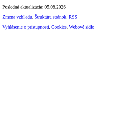
Posledná aktualizácia: 05.08.2026
Zmena vzhľadu
,
Štruktúra stránok
,
RSS
Vyhlásenie o prístupnosti
,
Cookies
,
Webové sídlo