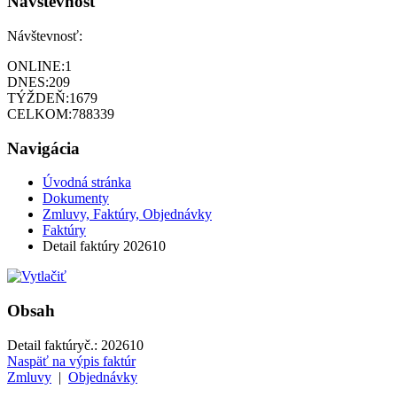
Návštevnosť
Návštevnosť:
ONLINE:
1
DNES:
209
TÝŽDEŇ:
1679
CELKOM:
788339
Navigácia
Úvodná stránka
Dokumenty
Zmluvy, Faktúry, Objednávky
Faktúry
Detail faktúry 202610
Obsah
Detail faktúry
č.:
202610
Naspäť na výpis faktúr
Zmluvy
|
Objednávky