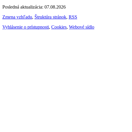
Posledná aktualizácia: 07.08.2026
Zmena vzhľadu
,
Štruktúra stránok
,
RSS
Vyhlásenie o prístupnosti
,
Cookies
,
Webové sídlo