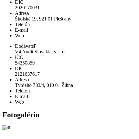
DIČ
2020170031
Adresa
Školská 19, 921 01 Piešťany
Telefón
E-mail
Web
Dodávateľ
V4 Audit Slovakia, s. r. o.
IČO
54350859
DIČ
2121637617
Adresa
Tvrdého 783/4, 010 01 Žilina
Telefón
E-mail
Web
Fotogaléria