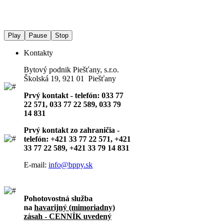
Play
Pause
Stop
Kontakty
Bytový podnik Piešťany, s.r.o.
Školská 19, 921 01 Piešťany
Prvý kontakt - telefón: 033 77
22 571, 033 77 22 589, 033 79
14 831
Prvý kontakt zo zahraničia -
telefón: +421 33 77 22 571, +421
33 77 22 589, +421 33 79 14 831
E-mail:
info@bppy.sk
Pohotovostná služba
na
havarijný (mimoriadny)
zásah - CENNÍK uvedený