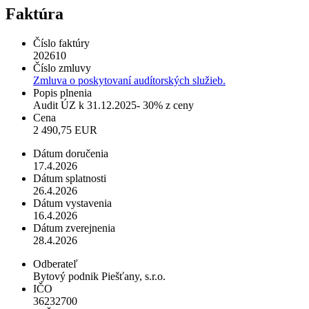
Faktúra
Číslo faktúry
202610
Číslo zmluvy
Zmluva o poskytovaní audítorských služieb.
Popis plnenia
Audit ÚZ k 31.12.2025- 30% z ceny
Cena
2 490,75 EUR
Dátum doručenia
17.4.2026
Dátum splatnosti
26.4.2026
Dátum vystavenia
16.4.2026
Dátum zverejnenia
28.4.2026
Odberateľ
Bytový podnik Piešťany, s.r.o.
IČO
36232700