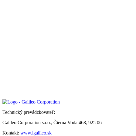
Technický prevádzkovateľ:
Galileo Corporation s.r.o., Čierna Voda 468, 925 06
Kontakt:
www.igalileo.sk