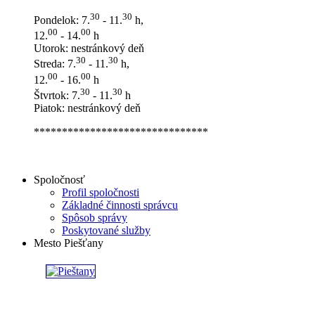
30
30
Pondelok: 7.
- 11.
h,
00
00
12.
- 14.
h
Utorok: nestránkový deň
30
30
Streda: 7.
- 11.
h,
00
00
12.
- 16.
h
30
30
Štvrtok: 7.
- 11.
h
Piatok: nestránkový deň
*******************************
Spoločnosť
Profil spoločnosti
Základné činnosti správcu
Spôsob správy
Poskytované služby
Mesto Piešťany