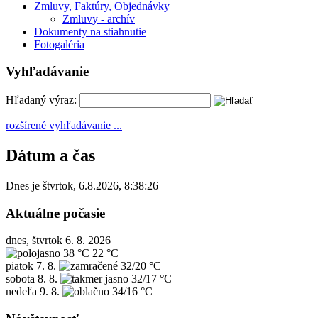
Zmluvy, Faktúry, Objednávky
Zmluvy - archív
Dokumenty na stiahnutie
Fotogaléria
Vyhľadávanie
Hľadaný výraz:
rozšírené vyhľadávanie ...
Dátum a čas
Dnes je
štvrtok
,
6.8.2026
,
8:38:26
Aktuálne počasie
dnes, štvrtok 6. 8. 2026
38 °C
22 °C
piatok
7. 8.
32/20 °C
sobota
8. 8.
32/17 °C
nedeľa
9. 8.
34/16 °C