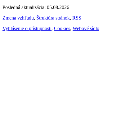
Posledná aktualizácia: 05.08.2026
Zmena vzhľadu
,
Štruktúra stránok
,
RSS
Vyhlásenie o prístupnosti
,
Cookies
,
Webové sídlo