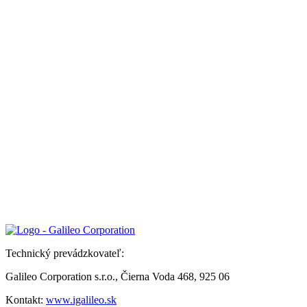
Technický prevádzkovateľ:
Galileo Corporation s.r.o., Čierna Voda 468, 925 06
Kontakt:
www.igalileo.sk