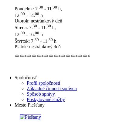
30
30
Pondelok: 7.
- 11.
h,
00
00
12.
- 14.
h
Utorok: nestránkový deň
30
30
Streda: 7.
- 11.
h,
00
00
12.
- 16.
h
30
30
Štvrtok: 7.
- 11.
h
Piatok: nestránkový deň
*******************************
Spoločnosť
Profil spoločnosti
Základné činnosti správcu
Spôsob správy
Poskytované služby
Mesto Piešťany