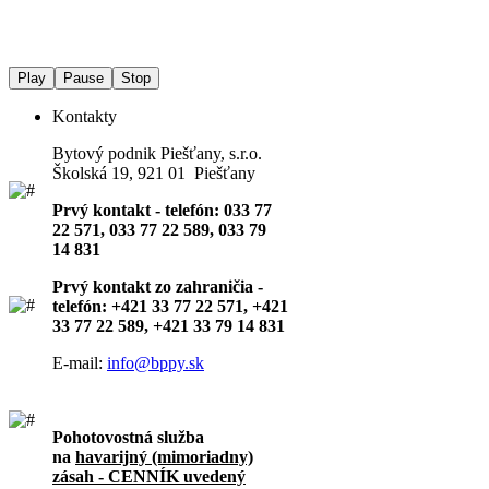
Play
Pause
Stop
Kontakty
Bytový podnik Piešťany, s.r.o.
Školská 19, 921 01 Piešťany
Prvý kontakt - telefón: 033 77
22 571, 033 77 22 589, 033 79
14 831
Prvý kontakt zo zahraničia -
telefón: +421 33 77 22 571, +421
33 77 22 589, +421 33 79 14 831
E-mail:
info@bppy.sk
Pohotovostná služba
na
havarijný (mimoriadny)
zásah - CENNÍK uvedený