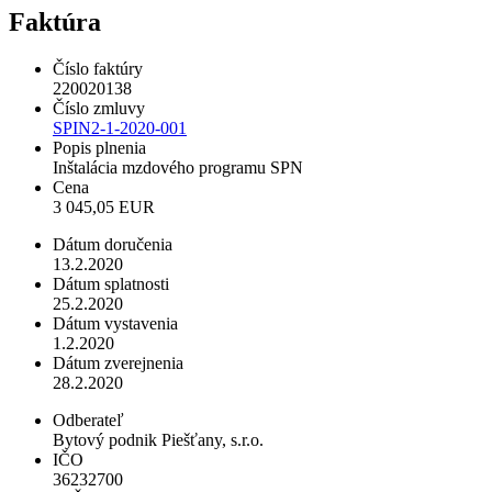
Faktúra
Číslo faktúry
220020138
Číslo zmluvy
SPIN2-1-2020-001
Popis plnenia
Inštalácia mzdového programu SPN
Cena
3 045,05 EUR
Dátum doručenia
13.2.2020
Dátum splatnosti
25.2.2020
Dátum vystavenia
1.2.2020
Dátum zverejnenia
28.2.2020
Odberateľ
Bytový podnik Piešťany, s.r.o.
IČO
36232700