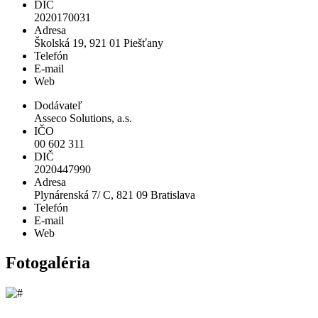
DIČ
2020170031
Adresa
Školská 19, 921 01 Piešťany
Telefón
E-mail
Web
Dodávateľ
Asseco Solutions, a.s.
IČO
00 602 311
DIČ
2020447990
Adresa
Plynárenská 7/ C, 821 09 Bratislava
Telefón
E-mail
Web
Fotogaléria