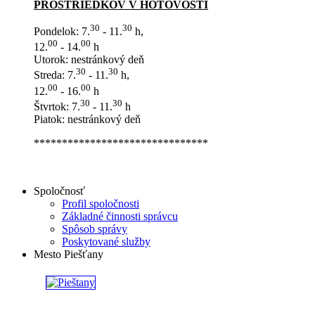
PROSTRIEDKOV V HOTOVOSTI
30
30
Pondelok: 7.
- 11.
h,
00
00
12.
- 14.
h
Utorok: nestránkový deň
30
30
Streda: 7.
- 11.
h,
00
00
12.
- 16.
h
30
30
Štvrtok: 7.
- 11.
h
Piatok: nestránkový deň
*******************************
Spoločnosť
Profil spoločnosti
Základné činnosti správcu
Spôsob správy
Poskytované služby
Mesto Piešťany