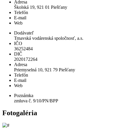
Adresa
Školská 19, 921 01 Piešťany
Telefón
E-mail
Web
Dodávateľ
Trnavská vodárenská spoločnosť, a.s.
IČO
36252484
DIČ
2020172264
Adresa
Priemyselná 10, 921 79 Piešťany
Telefón
E-mail
Web
Poznámka
zmluva č. 9/10/PN/BPP
Fotogaléria