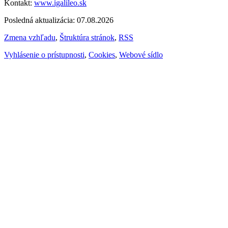
Kontakt:
www.igalileo.sk
Posledná aktualizácia: 07.08.2026
Zmena vzhľadu
,
Štruktúra stránok
,
RSS
Vyhlásenie o prístupnosti
,
Cookies
,
Webové sídlo