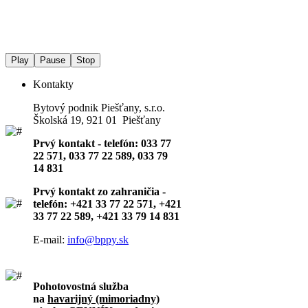
Play
Pause
Stop
Kontakty
Bytový podnik Piešťany, s.r.o.
Školská 19, 921 01 Piešťany
Prvý kontakt - telefón: 033 77
22 571, 033 77 22 589, 033 79
14 831
Prvý kontakt zo zahraničia -
telefón: +421 33 77 22 571, +421
33 77 22 589, +421 33 79 14 831
E-mail:
info@bppy.sk
Pohotovostná služba
na
havarijný (mimoriadny)