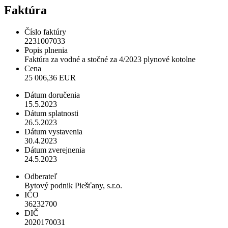
Faktúra
Číslo faktúry
2231007033
Popis plnenia
Faktúra za vodné a stočné za 4/2023 plynové kotolne
Cena
25 006,36 EUR
Dátum doručenia
15.5.2023
Dátum splatnosti
26.5.2023
Dátum vystavenia
30.4.2023
Dátum zverejnenia
24.5.2023
Odberateľ
Bytový podnik Piešťany, s.r.o.
IČO
36232700
DIČ
2020170031