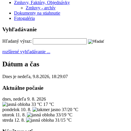
Zmluvy, Faktúry, Objednávky
Zmluvy - archív
Dokumenty na stiahnutie
Fotogaléria
Vyhľadávanie
Hľadaný výraz:
rozšírené vyhľadávanie ...
Dátum a čas
Dnes je
nedeľa
,
9.8.2026
,
18:29:07
Aktuálne počasie
dnes, nedeľa 9. 8. 2026
33 °C
17 °C
pondelok
10. 8.
37/20 °C
utorok
11. 8.
33/19 °C
streda
12. 8.
31/15 °C