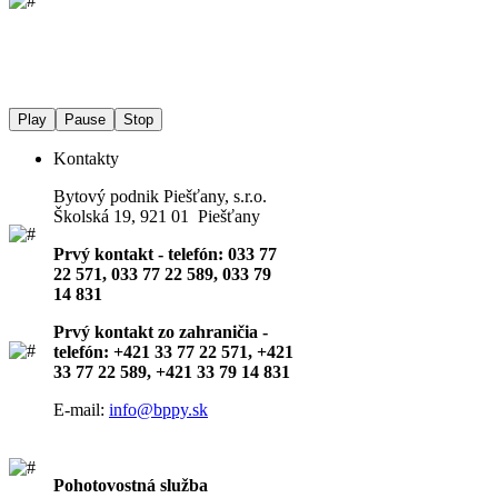
Play
Pause
Stop
Kontakty
Bytový podnik Piešťany, s.r.o.
Školská 19, 921 01 Piešťany
Prvý kontakt - telefón: 033 77
22 571, 033 77 22 589, 033 79
14 831
Prvý kontakt zo zahraničia -
telefón: +421 33 77 22 571, +421
33 77 22 589, +421 33 79 14 831
E-mail:
info@bppy.sk
Pohotovostná služba