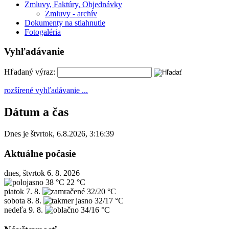
Zmluvy, Faktúry, Objednávky
Zmluvy - archív
Dokumenty na stiahnutie
Fotogaléria
Vyhľadávanie
Hľadaný výraz:
rozšírené vyhľadávanie ...
Dátum a čas
Dnes je
štvrtok
,
6.8.2026
,
3:16:39
Aktuálne počasie
dnes, štvrtok 6. 8. 2026
38 °C
22 °C
piatok
7. 8.
32/20 °C
sobota
8. 8.
32/17 °C
nedeľa
9. 8.
34/16 °C