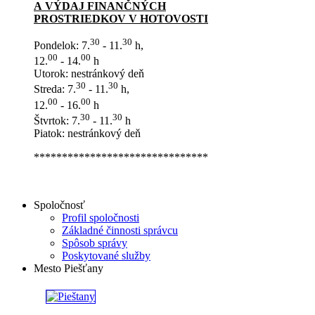
A VÝDAJ FINANČNÝCH
PROSTRIEDKOV V HOTOVOSTI
30
30
Pondelok: 7.
- 11.
h,
00
00
12.
- 14.
h
Utorok: nestránkový deň
30
30
Streda: 7.
- 11.
h,
00
00
12.
- 16.
h
30
30
Štvrtok: 7.
- 11.
h
Piatok: nestránkový deň
*******************************
Spoločnosť
Profil spoločnosti
Základné činnosti správcu
Spôsob správy
Poskytované služby
Mesto Piešťany