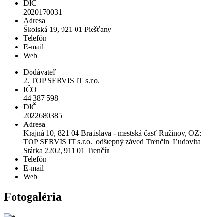
DIČ
2020170031
Adresa
Školská 19, 921 01 Piešťany
Telefón
E-mail
Web
Dodávateľ
2. TOP SERVIS IT s.r.o.
IČO
44 387 598
DIČ
2022680385
Adresa
Krajná 10, 821 04 Bratislava - mestská časť Ružinov, OZ:
TOP SERVIS IT s.r.o., odštepný závod Trenčín, Ľudovíta
Stárka 2202, 911 01 Trenčín
Telefón
E-mail
Web
Fotogaléria