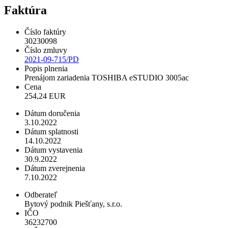
Faktúra
Číslo faktúry
30230098
Číslo zmluvy
2021-09-715/PD
Popis plnenia
Prenájom zariadenia TOSHIBA eSTUDIO 3005ac
Cena
254,24 EUR
Dátum doručenia
3.10.2022
Dátum splatnosti
14.10.2022
Dátum vystavenia
30.9.2022
Dátum zverejnenia
7.10.2022
Odberateľ
Bytový podnik Piešťany, s.r.o.
IČO
36232700