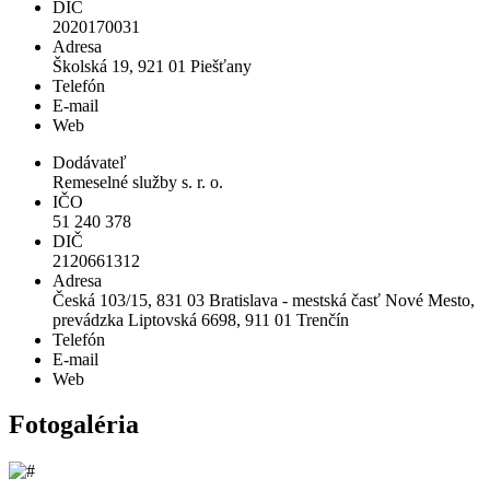
DIČ
2020170031
Adresa
Školská 19, 921 01 Piešťany
Telefón
E-mail
Web
Dodávateľ
Remeselné služby s. r. o.
IČO
51 240 378
DIČ
2120661312
Adresa
Česká 103/15, 831 03 Bratislava - mestská časť Nové Mesto,
prevádzka Liptovská 6698, 911 01 Trenčín
Telefón
E-mail
Web
Fotogaléria