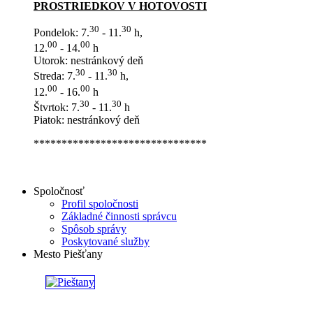
PROSTRIEDKOV V HOTOVOSTI
30
30
Pondelok: 7.
- 11.
h,
00
00
12.
- 14.
h
Utorok: nestránkový deň
30
30
Streda: 7.
- 11.
h,
00
00
12.
- 16.
h
30
30
Štvrtok: 7.
- 11.
h
Piatok: nestránkový deň
*******************************
Spoločnosť
Profil spoločnosti
Základné činnosti správcu
Spôsob správy
Poskytované služby
Mesto Piešťany