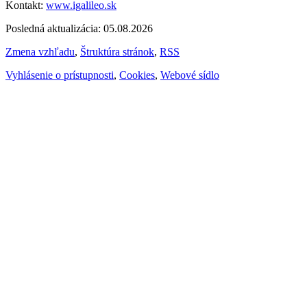
Kontakt:
www.igalileo.sk
Posledná aktualizácia: 05.08.2026
Zmena vzhľadu
,
Štruktúra stránok
,
RSS
Vyhlásenie o prístupnosti
,
Cookies
,
Webové sídlo