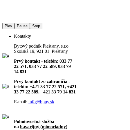
Play
Pause
Stop
Kontakty
Bytový podnik Piešťany, s.r.o.
Školská 19, 921 01 Piešťany
Prvý kontakt - telefón: 033 77
22 571, 033 77 22 589, 033 79
14 831
Prvý kontakt zo zahraničia -
telefón: +421 33 77 22 571, +421
33 77 22 589, +421 33 79 14 831
E-mail:
info@bppy.sk
Pohotovostná služba
na
havarijný (mimoriadny)