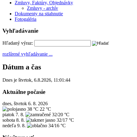
Zmluvy, Faktúry, Objednávky
Zmluvy - archív
Dokumenty na stiahnutie
Fotogaléria
Vyhľadávanie
Hľadaný výraz:
rozšírené vyhľadávanie ...
Dátum a čas
Dnes je
štvrtok
,
6.8.2026
,
11:01:44
Aktuálne počasie
dnes, štvrtok 6. 8. 2026
38 °C
22 °C
piatok
7. 8.
32/20 °C
sobota
8. 8.
32/17 °C
nedeľa
9. 8.
34/16 °C