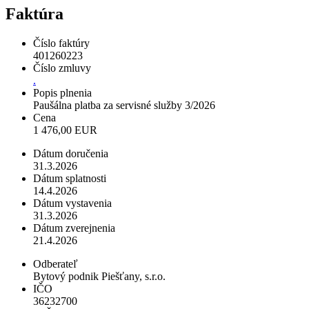
Faktúra
Číslo faktúry
401260223
Číslo zmluvy
.
Popis plnenia
Paušálna platba za servisné služby 3/2026
Cena
1 476,00 EUR
Dátum doručenia
31.3.2026
Dátum splatnosti
14.4.2026
Dátum vystavenia
31.3.2026
Dátum zverejnenia
21.4.2026
Odberateľ
Bytový podnik Piešťany, s.r.o.
IČO
36232700