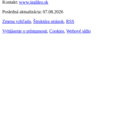
Kontakt:
www.igalileo.sk
Posledná aktualizácia: 07.08.2026
Zmena vzhľadu
,
Štruktúra stránok
,
RSS
Vyhlásenie o prístupnosti
,
Cookies
,
Webové sídlo