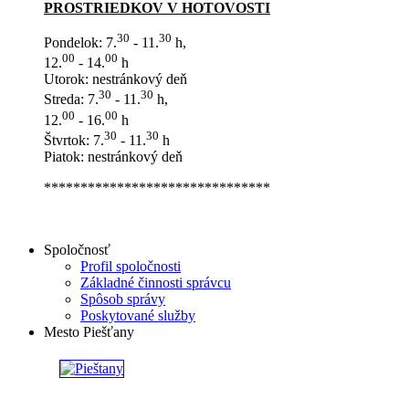
PROSTRIEDKOV V HOTOVOSTI
30
30
Pondelok: 7.
- 11.
h,
00
00
12.
- 14.
h
Utorok: nestránkový deň
30
30
Streda: 7.
- 11.
h,
00
00
12.
- 16.
h
30
30
Štvrtok: 7.
- 11.
h
Piatok: nestránkový deň
*******************************
Spoločnosť
Profil spoločnosti
Základné činnosti správcu
Spôsob správy
Poskytované služby
Mesto Piešťany