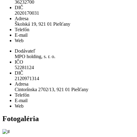
36232700
DIČ
2020170031
Adresa
Školská 19, 921 01 Piešťany
Telefón
E-mail
Web
Dodávateľ
MPO holding, s. r. o.
IČO
52281124
DIČ
2120971314
Adresa
Cintorínska 2702/13, 921 01 Piešťany
Telefón
E-mail
Web
Fotogaléria