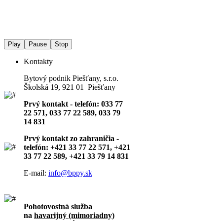
Play
Pause
Stop
Kontakty
Bytový podnik Piešťany, s.r.o.
Školská 19, 921 01 Piešťany
Prvý kontakt - telefón: 033 77
22 571, 033 77 22 589, 033 79
14 831
Prvý kontakt zo zahraničia -
telefón: +421 33 77 22 571, +421
33 77 22 589, +421 33 79 14 831
E-mail:
info@bppy.sk
Pohotovostná služba
na
havarijný (mimoriadny)