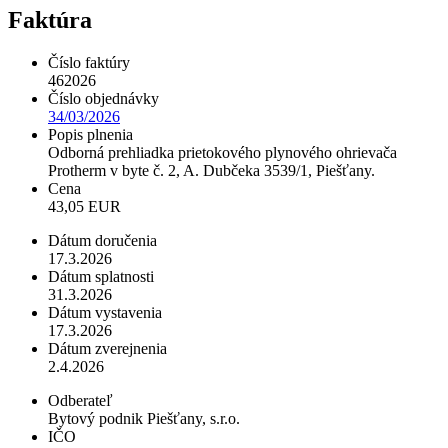
Faktúra
Číslo faktúry
462026
Číslo objednávky
34/03/2026
Popis plnenia
Odborná prehliadka prietokového plynového ohrievača
Protherm v byte č. 2, A. Dubčeka 3539/1, Piešťany.
Cena
43,05 EUR
Dátum doručenia
17.3.2026
Dátum splatnosti
31.3.2026
Dátum vystavenia
17.3.2026
Dátum zverejnenia
2.4.2026
Odberateľ
Bytový podnik Piešťany, s.r.o.
IČO