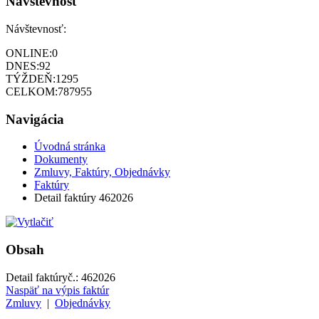
Návštevnosť
Návštevnosť:
ONLINE:
0
DNES:
92
TÝŽDEŇ:
1295
CELKOM:
787955
Navigácia
Úvodná stránka
Dokumenty
Zmluvy, Faktúry, Objednávky
Faktúry
Detail faktúry 462026
Obsah
Detail faktúry
č.:
462026
Naspäť na výpis faktúr
Zmluvy
|
Objednávky