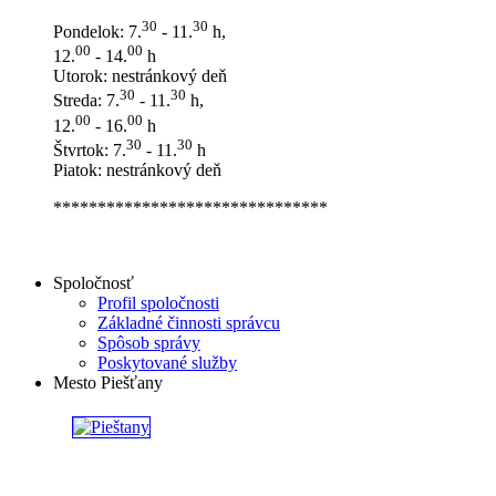
30
30
Pondelok: 7.
- 11.
h,
00
00
12.
- 14.
h
Utorok: nestránkový deň
30
30
Streda: 7.
- 11.
h,
00
00
12.
- 16.
h
30
30
Štvrtok: 7.
- 11.
h
Piatok: nestránkový deň
*******************************
Spoločnosť
Profil spoločnosti
Základné činnosti správcu
Spôsob správy
Poskytované služby
Mesto Piešťany