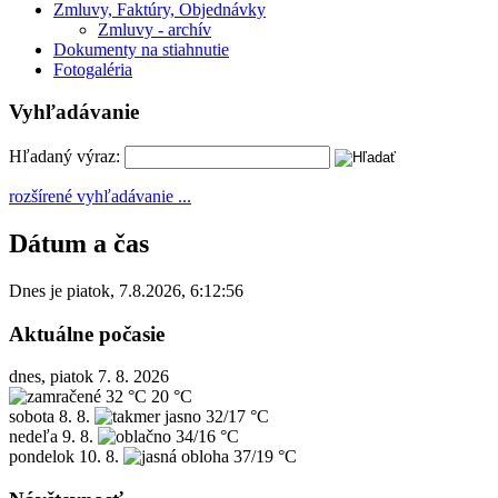
Zmluvy, Faktúry, Objednávky
Zmluvy - archív
Dokumenty na stiahnutie
Fotogaléria
Vyhľadávanie
Hľadaný výraz:
rozšírené vyhľadávanie ...
Dátum a čas
Dnes je
piatok
,
7.8.2026
,
6:12:56
Aktuálne počasie
dnes, piatok 7. 8. 2026
32 °C
20 °C
sobota
8. 8.
32/17 °C
nedeľa
9. 8.
34/16 °C
pondelok
10. 8.
37/19 °C