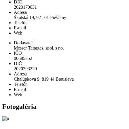
DIČ
2020170031
Adresa
Školská 19, 921 01 Piešťany
Telefón
E-mail
Web
Dodávateľ
Messer Tatragas, spol. s r.o.
IČO
00685852
DIČ
2020293220
Adresa
Chalúpkova 9, 819 44 Bratislava
Telefón
E-mail
Web
Fotogaléria