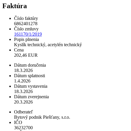
Faktúra
Číslo faktúry
6862401278
Číslo zmluvy
161170/1/2019
Popis plnenia
Kyslík technický, acetylén technický
Cena
202,46 EUR
Dátum doručenia
18.3.2026
Dátum splatnosti
1.4.2026
Dátum vystavenia
18.3.2026
Dátum zverejnenia
20.3.2026
Odberateľ
Bytový podnik Piešťany, s.r.o.
IČO
36232700