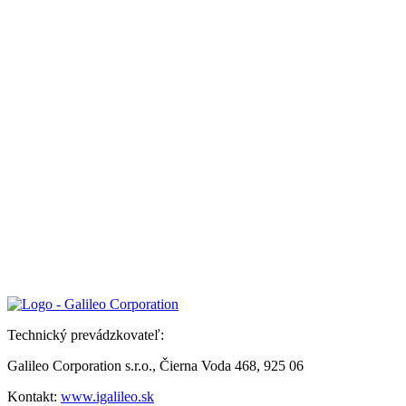
Technický prevádzkovateľ:
Galileo Corporation s.r.o., Čierna Voda 468, 925 06
Kontakt:
www.igalileo.sk