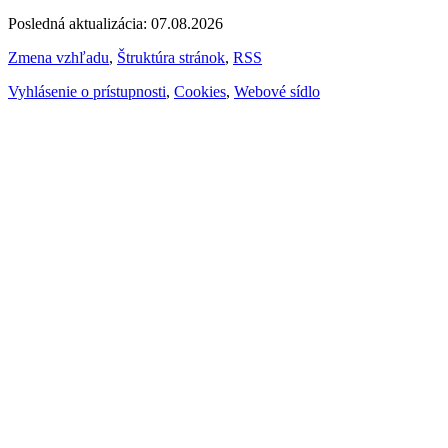
Posledná aktualizácia: 07.08.2026
Zmena vzhľadu
,
Štruktúra stránok
,
RSS
Vyhlásenie o prístupnosti
,
Cookies
,
Webové sídlo