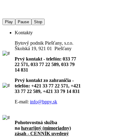
Play
Pause
Stop
Kontakty
Bytový podnik Piešťany, s.r.o.
Školská 19, 921 01 Piešťany
Prvý kontakt - telefón: 033 77
22 571, 033 77 22 589, 033 79
14 831
Prvý kontakt zo zahraničia -
telefón: +421 33 77 22 571, +421
33 77 22 589, +421 33 79 14 831
E-mail:
info@bppy.sk
Pohotovostná služba
na
havarijný (mimoriadny)
zásah - CENNÍK uvedený