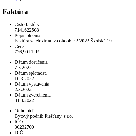
Faktúra
Číslo faktúry
7141622508
Popis plnenia
Faktúra za elektrinu za obdobie 2/2022 Školská 19
Cena
736,90 EUR
Dátum doručenia
7.3.2022
Dátum splatnosti
16.3.2022
Dátum vystavenia
2.3.2022
Dátum zverejnenia
31.3.2022
Odberateľ
Bytový podnik Piešťany, s.r.o.
IČO
36232700
DIČ