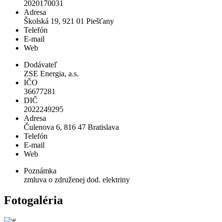
2020170031
Adresa
Školská 19, 921 01 Piešťany
Telefón
E-mail
Web
Dodávateľ
ZSE Energia, a.s.
IČO
36677281
DIČ
2022249295
Adresa
Čulenova 6, 816 47 Bratislava
Telefón
E-mail
Web
Poznámka
zmluva o združenej dod. elektriny
Fotogaléria