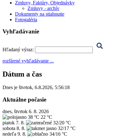
Zmluvy, Faktúry, Objednávky
Zmluvy - archív
Dokumenty na stiahnutie
Fotogaléria
Vyhľadávanie
Hľadaný výraz:
rozšírené vyhľadávanie ...
Dátum a čas
Dnes je
štvrtok
,
6.8.2026
,
5:56:18
Aktuálne počasie
dnes, štvrtok 6. 8. 2026
38 °C
22 °C
piatok
7. 8.
32/20 °C
sobota
8. 8.
32/17 °C
nedeľa
9. 8.
34/16 °C