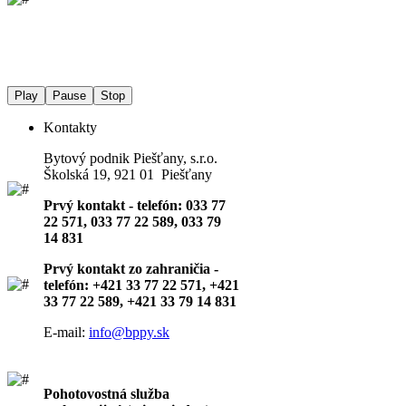
Play
Pause
Stop
Kontakty
Bytový podnik Piešťany, s.r.o.
Školská 19, 921 01 Piešťany
Prvý kontakt - telefón: 033 77
22 571, 033 77 22 589, 033 79
14 831
Prvý kontakt zo zahraničia -
telefón: +421 33 77 22 571, +421
33 77 22 589, +421 33 79 14 831
E-mail:
info@bppy.sk
Pohotovostná služba