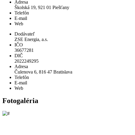
Adresa
Školská 19, 921 01 Piešťany
Telefón
E-mail
Web
Dodávateľ
ZSE Energia, a.s.
IČO
36677281
DIČ
2022249295
Adresa
Čulenova 6, 816 47 Bratislava
Telefón
E-mail
Web
Fotogaléria