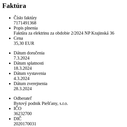
Faktúra
Číslo faktúry
7171491368
Popis plnenia
Faktúra za elektrinu za obdobie 2/2024 NP Krajinská 36
Cena
35,30 EUR
Dátum doručenia
7.3.2024
Dátum splatnosti
18.3.2024
Dátum vystavenia
4.3.2024
Dátum zverejnenia
28.3.2024
Odberateľ
Bytový podnik Piešťany, s.r.o.
IČO
36232700
DIČ
2020170031