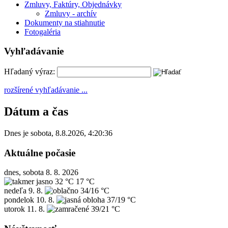
Zmluvy, Faktúry, Objednávky
Zmluvy - archív
Dokumenty na stiahnutie
Fotogaléria
Vyhľadávanie
Hľadaný výraz:
rozšírené vyhľadávanie ...
Dátum a čas
Dnes je
sobota
,
8.8.2026
,
4:20:36
Aktuálne počasie
dnes, sobota 8. 8. 2026
32 °C
17 °C
nedeľa
9. 8.
34/16 °C
pondelok
10. 8.
37/19 °C
utorok
11. 8.
39/21 °C