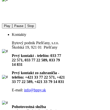
Play
Pause
Stop
Kontakty
Bytový podnik Piešťany, s.r.o.
Školská 19, 921 01 Piešťany
Prvý kontakt - telefón: 033 77
22 571, 033 77 22 589, 033 79
14 831
Prvý kontakt zo zahraničia -
telefón: +421 33 77 22 571, +421
33 77 22 589, +421 33 79 14 831
E-mail:
info@bppy.sk
Pohotovostná služba