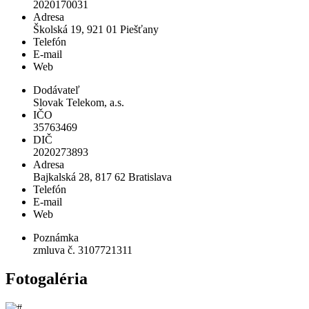
2020170031
Adresa
Školská 19, 921 01 Piešťany
Telefón
E-mail
Web
Dodávateľ
Slovak Telekom, a.s.
IČO
35763469
DIČ
2020273893
Adresa
Bajkalská 28, 817 62 Bratislava
Telefón
E-mail
Web
Poznámka
zmluva č. 3107721311
Fotogaléria