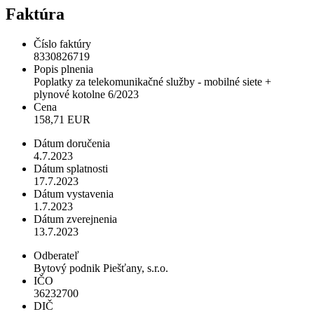
Faktúra
Číslo faktúry
8330826719
Popis plnenia
Poplatky za telekomunikačné služby - mobilné siete +
plynové kotolne 6/2023
Cena
158,71 EUR
Dátum doručenia
4.7.2023
Dátum splatnosti
17.7.2023
Dátum vystavenia
1.7.2023
Dátum zverejnenia
13.7.2023
Odberateľ
Bytový podnik Piešťany, s.r.o.
IČO
36232700
DIČ