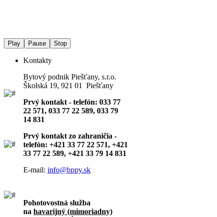
Play
Pause
Stop
Kontakty
Bytový podnik Piešťany, s.r.o.
Školská 19, 921 01 Piešťany
Prvý kontakt - telefón: 033 77
22 571, 033 77 22 589, 033 79
14 831
Prvý kontakt zo zahraničia -
telefón: +421 33 77 22 571, +421
33 77 22 589, +421 33 79 14 831
E-mail:
info@bppy.sk
Pohotovostná služba
na
havarijný (mimoriadny)