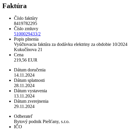
Faktúra
Číslo faktúry
8419782295
Číslo zmluvy
5100029433/2
Popis plnenia
Vyúčtovacia faktúra za dodávku elektriny za obdobie 10/2024
Kukučínova 21
Cena
219,56 EUR
Dátum doručenia
14.11.2024
Dátum splatnosti
28.11.2024
Dátum vystavenia
13.11.2024
Dátum zverejnenia
29.11.2024
Odberateľ
Bytový podnik Piešťany, s.r.o.
IČO