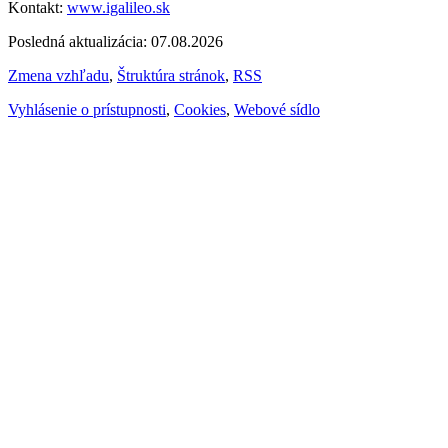
Kontakt:
www.igalileo.sk
Posledná aktualizácia: 07.08.2026
Zmena vzhľadu
,
Štruktúra stránok
,
RSS
Vyhlásenie o prístupnosti
,
Cookies
,
Webové sídlo