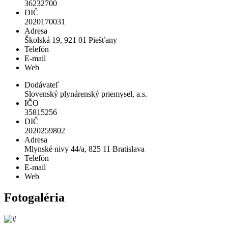
36232700
DIČ
2020170031
Adresa
Školská 19, 921 01 Piešťany
Telefón
E-mail
Web
Dodávateľ
Slovenský plynárenský priemysel, a.s.
IČO
35815256
DIČ
2020259802
Adresa
Mlynské nivy 44/a, 825 11 Bratislava
Telefón
E-mail
Web
Fotogaléria