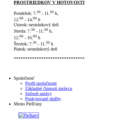
PROSTRIEDKOV V HOTOVOSTI
30
30
Pondelok: 7.
- 11.
h,
00
00
12.
- 14.
h
Utorok: nestránkový deň
30
30
Streda: 7.
- 11.
h,
00
00
12.
- 16.
h
30
30
Štvrtok: 7.
- 11.
h
Piatok: nestránkový deň
*******************************
Spoločnosť
Profil spoločnosti
Základné činnosti správcu
Spôsob správy
Poskytované služby
Mesto Piešťany