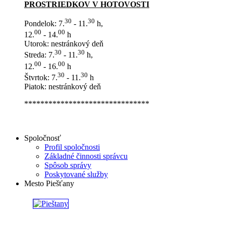
PROSTRIEDKOV V HOTOVOSTI
30
30
Pondelok: 7.
- 11.
h,
00
00
12.
- 14.
h
Utorok: nestránkový deň
30
30
Streda: 7.
- 11.
h,
00
00
12.
- 16.
h
30
30
Štvrtok: 7.
- 11.
h
Piatok: nestránkový deň
*******************************
Spoločnosť
Profil spoločnosti
Základné činnosti správcu
Spôsob správy
Poskytované služby
Mesto Piešťany