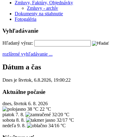
Zmluvy, Faktúry, Objednávky
Zmluvy - archív
Dokumenty na stiahnutie
Fotogaléria
Vyhľadávanie
Hľadaný výraz:
rozšírené vyhľadávanie ...
Dátum a čas
Dnes je
štvrtok
,
6.8.2026
,
19:00:22
Aktuálne počasie
dnes, štvrtok 6. 8. 2026
38 °C
22 °C
piatok
7. 8.
32/20 °C
sobota
8. 8.
32/17 °C
nedeľa
9. 8.
34/16 °C