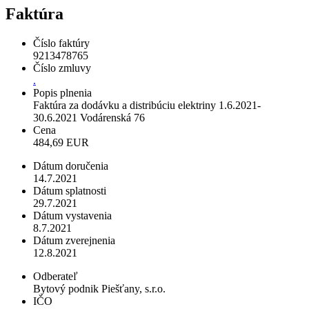
Faktúra
Číslo faktúry
9213478765
Číslo zmluvy
.
Popis plnenia
Faktúra za dodávku a distribúciu elektriny 1.6.2021-
30.6.2021 Vodárenská 76
Cena
484,69 EUR
Dátum doručenia
14.7.2021
Dátum splatnosti
29.7.2021
Dátum vystavenia
8.7.2021
Dátum zverejnenia
12.8.2021
Odberateľ
Bytový podnik Piešťany, s.r.o.
IČO