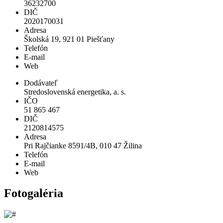
36232700
DIČ
2020170031
Adresa
Školská 19, 921 01 Piešťany
Telefón
E-mail
Web
Dodávateľ
Stredoslovenská energetika, a. s.
IČO
51 865 467
DIČ
2120814575
Adresa
Pri Rajčianke 8591/4B, 010 47 Žilina
Telefón
E-mail
Web
Fotogaléria