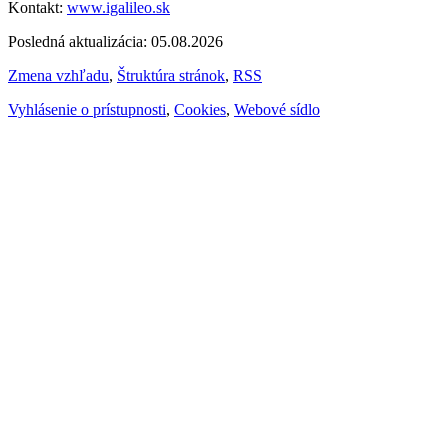
Kontakt:
www.igalileo.sk
Posledná aktualizácia: 05.08.2026
Zmena vzhľadu
,
Štruktúra stránok
,
RSS
Vyhlásenie o prístupnosti
,
Cookies
,
Webové sídlo