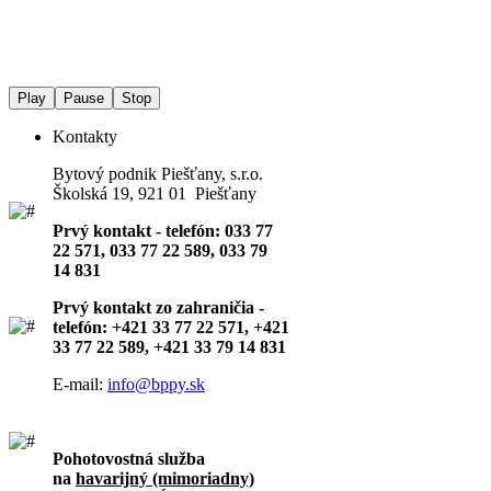
Play
Pause
Stop
Kontakty
Bytový podnik Piešťany, s.r.o.
Školská 19, 921 01 Piešťany
Prvý kontakt - telefón: 033 77
22 571, 033 77 22 589, 033 79
14 831
Prvý kontakt zo zahraničia -
telefón: +421 33 77 22 571, +421
33 77 22 589, +421 33 79 14 831
E-mail:
info@bppy.sk
Pohotovostná služba
na
havarijný (mimoriadny)