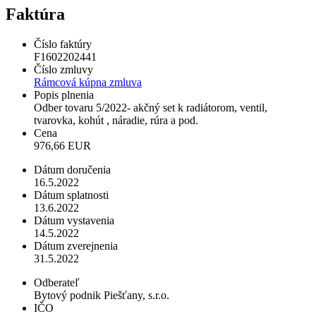
Faktúra
Číslo faktúry
F1602202441
Číslo zmluvy
Rámcová kúpna zmluva
Popis plnenia
Odber tovaru 5/2022- akčný set k radiátorom, ventil,
tvarovka, kohút , náradie, rúra a pod.
Cena
976,66 EUR
Dátum doručenia
16.5.2022
Dátum splatnosti
13.6.2022
Dátum vystavenia
14.5.2022
Dátum zverejnenia
31.5.2022
Odberateľ
Bytový podnik Piešťany, s.r.o.
IČO