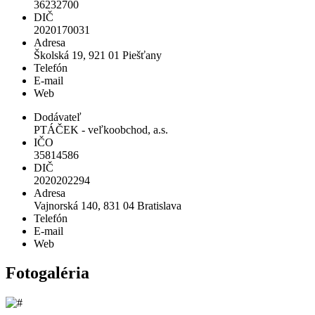
36232700
DIČ
2020170031
Adresa
Školská 19, 921 01 Piešťany
Telefón
E-mail
Web
Dodávateľ
PTÁČEK - veľkoobchod, a.s.
IČO
35814586
DIČ
2020202294
Adresa
Vajnorská 140, 831 04 Bratislava
Telefón
E-mail
Web
Fotogaléria