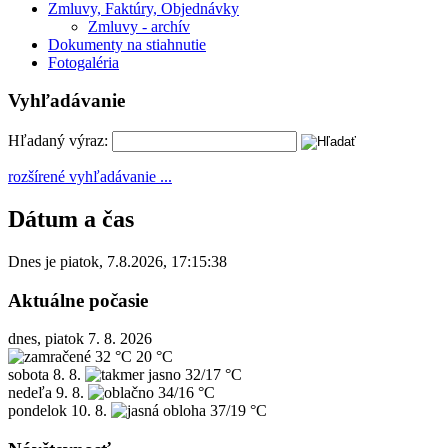
Zmluvy, Faktúry, Objednávky
Zmluvy - archív
Dokumenty na stiahnutie
Fotogaléria
Vyhľadávanie
Hľadaný výraz:
rozšírené vyhľadávanie ...
Dátum a čas
Dnes je
piatok
,
7.8.2026
,
17:15:38
Aktuálne počasie
dnes, piatok 7. 8. 2026
32 °C
20 °C
sobota
8. 8.
32/17 °C
nedeľa
9. 8.
34/16 °C
pondelok
10. 8.
37/19 °C