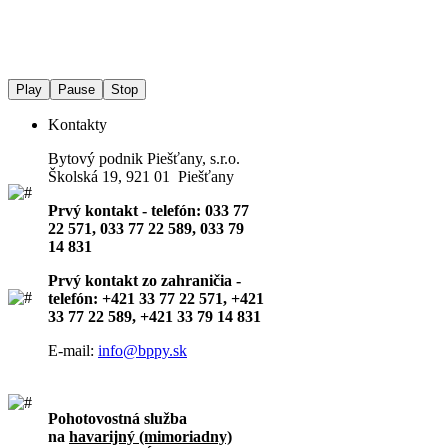
Play
Pause
Stop
Kontakty
Bytový podnik Piešťany, s.r.o.
Školská 19, 921 01 Piešťany
Prvý kontakt - telefón: 033 77
22 571, 033 77 22 589, 033 79
14 831
Prvý kontakt zo zahraničia -
telefón: +421 33 77 22 571, +421
33 77 22 589, +421 33 79 14 831
E-mail:
info@bppy.sk
Pohotovostná služba
na
havarijný (mimoriadny)