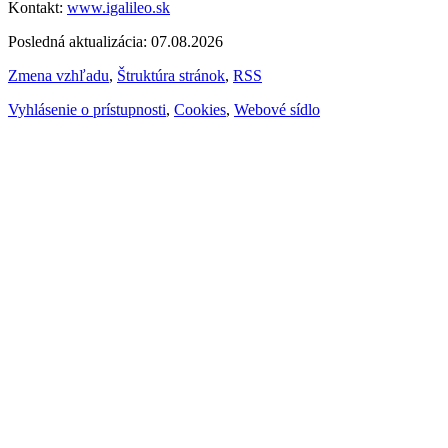
Kontakt:
www.igalileo.sk
Posledná aktualizácia: 07.08.2026
Zmena vzhľadu
,
Štruktúra stránok
,
RSS
Vyhlásenie o prístupnosti
,
Cookies
,
Webové sídlo