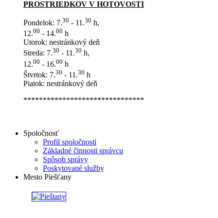
PROSTRIEDKOV V HOTOVOSTI
30
30
Pondelok: 7.
- 11.
h,
00
00
12.
- 14.
h
Utorok: nestránkový deň
30
30
Streda: 7.
- 11.
h,
00
00
12.
- 16.
h
30
30
Štvrtok: 7.
- 11.
h
Piatok: nestránkový deň
*******************************
Spoločnosť
Profil spoločnosti
Základné činnosti správcu
Spôsob správy
Poskytované služby
Mesto Piešťany