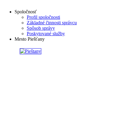
Spoločnosť
Profil spoločnosti
Základné činnosti správcu
Spôsob správy
Poskytované služby
Mesto Piešťany