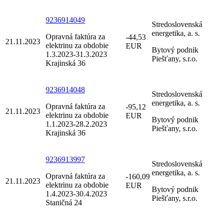
9236914049
Stredoslovenská
energetika, a. s.
Opravná faktúra za
-44,53
21.11.2023
elektrinu za obdobie
EUR
Bytový podnik
1.3.2023-31.3.2023
Piešťany, s.r.o.
Krajinská 36
9236914048
Stredoslovenská
energetika, a. s.
Opravná faktúra za
-95,12
21.11.2023
elektrinu za obdobie
EUR
Bytový podnik
1.1.2023-28.2.2023
Piešťany, s.r.o.
Krajinská 36
9236913997
Stredoslovenská
energetika, a. s.
Opravná faktúra za
-160,09
21.11.2023
elektrinu za obdobie
EUR
Bytový podnik
1.4.2023-30.4.2023
Piešťany, s.r.o.
Staničná 24