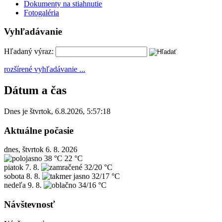
Dokumenty na stiahnutie
Fotogaléria
Vyhľadávanie
Hľadaný výraz:
rozšírené vyhľadávanie ...
Dátum a čas
Dnes je
štvrtok
,
6.8.2026
,
5:57:18
Aktuálne počasie
dnes, štvrtok 6. 8. 2026
38 °C
22 °C
piatok
7. 8.
32/20 °C
sobota
8. 8.
32/17 °C
nedeľa
9. 8.
34/16 °C
Návštevnosť