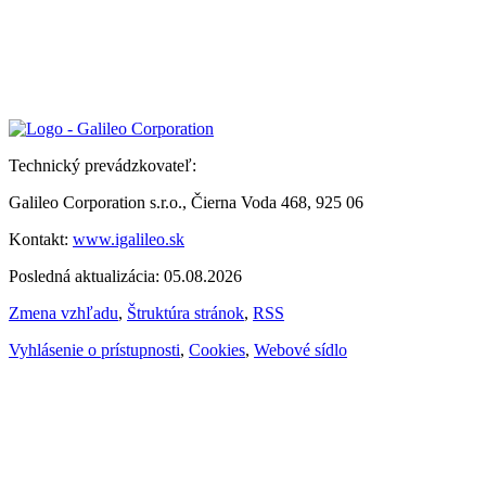
Technický prevádzkovateľ:
Galileo Corporation s.r.o., Čierna Voda 468, 925 06
Kontakt:
www.igalileo.sk
Posledná aktualizácia: 05.08.2026
Zmena vzhľadu
,
Štruktúra stránok
,
RSS
Vyhlásenie o prístupnosti
,
Cookies
,
Webové sídlo