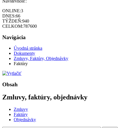
Návštevnosť:
ONLINE:
3
DNES:
66
TÝŽDEŇ:
940
CELKOM:
787600
Navigácia
Úvodná stránka
Dokumenty
Zmluvy, Faktúry, Objednávky
Faktúry
Obsah
Zmluvy, faktúry, objednávky
Zmluvy
Faktúry
Objednávky