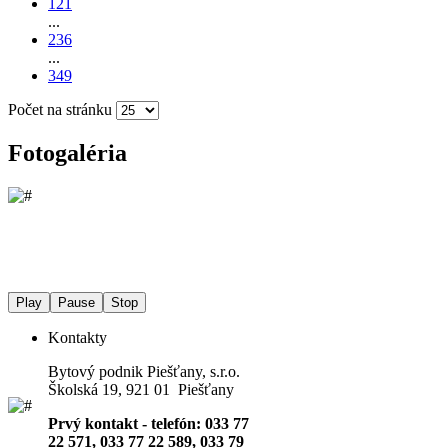
121
...
236
...
349
Počet na stránku
Fotogaléria
Play
Pause
Stop
Kontakty
Bytový podnik Piešťany, s.r.o.
Školská 19, 921 01 Piešťany
Prvý kontakt - telefón: 033 77
22 571, 033 77 22 589, 033 79