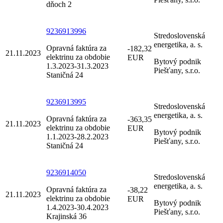
dňoch 2
9236913996
Stredoslovenská
energetika, a. s.
Opravná faktúra za
-182,32
21.11.2023
elektrinu za obdobie
EUR
Bytový podnik
1.3.2023-31.3.2023
Piešťany, s.r.o.
Staničná 24
9236913995
Stredoslovenská
energetika, a. s.
Opravná faktúra za
-363,35
21.11.2023
elektrinu za obdobie
EUR
Bytový podnik
1.1.2023-28.2.2023
Piešťany, s.r.o.
Staničná 24
9236914050
Stredoslovenská
energetika, a. s.
Opravná faktúra za
-38,22
21.11.2023
elektrinu za obdobie
EUR
Bytový podnik
1.4.2023-30.4.2023
Piešťany, s.r.o.
Krajinská 36