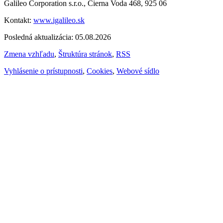
Galileo Corporation s.r.o., Čierna Voda 468, 925 06
Kontakt:
www.igalileo.sk
Posledná aktualizácia: 05.08.2026
Zmena vzhľadu
,
Štruktúra stránok
,
RSS
Vyhlásenie o prístupnosti
,
Cookies
,
Webové sídlo