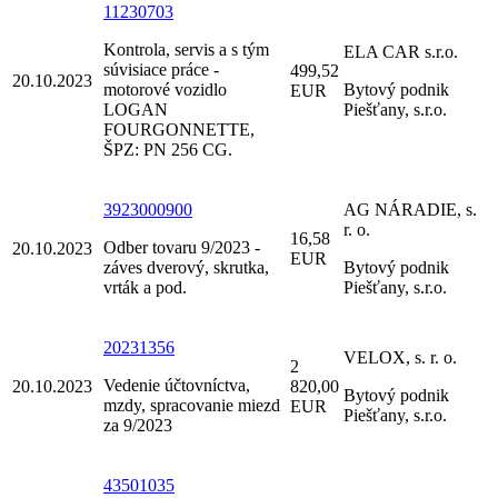
11230703
Kontrola, servis a s tým
ELA CAR s.r.o.
súvisiace práce -
499,52
20.10.2023
motorové vozidlo
Bytový podnik
EUR
LOGAN
Piešťany, s.r.o.
FOURGONNETTE,
ŠPZ: PN 256 CG.
3923000900
AG NÁRADIE, s.
r. o.
16,58
Odber tovaru 9/2023 -
20.10.2023
EUR
záves dverový, skrutka,
Bytový podnik
vrták a pod.
Piešťany, s.r.o.
20231356
VELOX, s. r. o.
2
Vedenie účtovníctva,
20.10.2023
820,00
Bytový podnik
mzdy, spracovanie miezd
EUR
Piešťany, s.r.o.
za 9/2023
43501035