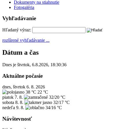
Dokumenty na stiahnutie
Fotogaléria
Vyhľadávanie
Hľadaný výraz:
rozšírené vyhľadávanie ...
Dátum a čas
Dnes je
štvrtok
,
6.8.2026
,
18:30:36
Aktuálne počasie
dnes, štvrtok 6. 8. 2026
38 °C
22 °C
piatok
7. 8.
32/20 °C
sobota
8. 8.
32/17 °C
nedeľa
9. 8.
34/16 °C
Návštevnosť