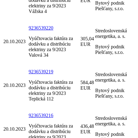
dodávku a distribúciu
EUR
Bytový podnik
elektriny za 9/2023
Piešťany, s.r.o.
Vážska 4
9236539220
Stredoslovenská
energetika, a. s.
Vyúčtovacia faktúra za
305,04
20.10.2023
dodávku a distribúciu
EUR
Bytový podnik
elektriny za 9/2023
Piešťany, s.r.o.
Valová 34
9236539219
Stredoslovenská
energetika, a. s.
Vyúčtovacia faktúra za
584,48
20.10.2023
dodávku a distribúciu
EUR
Bytový podnik
elektriny za 9/2023
Piešťany, s.r.o.
Teplická 112
9236539216
Stredoslovenská
energetika, a. s.
Vyúčtovacia faktúra za
436,48
20.10.2023
dodávku a distribúciu
EUR
Bytový podnik
elektriny za 9/2023