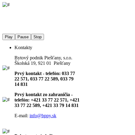
Play
Pause
Stop
Kontakty
Bytový podnik Piešťany, s.r.o.
Školská 19, 921 01 Piešťany
Prvý kontakt - telefón: 033 77
22 571, 033 77 22 589, 033 79
14 831
Prvý kontakt zo zahraničia -
telefón: +421 33 77 22 571, +421
33 77 22 589, +421 33 79 14 831
E-mail:
info@bppy.sk