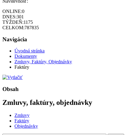
Návštevnosť:
ONLINE:
0
DNES:
301
TÝŽDEŇ:
1175
CELKOM:
787835
Navigácia
Úvodná stránka
Dokumenty
Zmluvy, Faktúry, Objednávky
Faktúry
Obsah
Zmluvy, faktúry, objednávky
Zmluvy
Faktúry
Objednávky